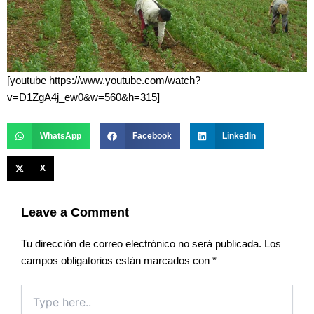
[youtube https://www.youtube.com/watch?
v=D1ZgA4j_ew0&w=560&h=315]
WhatsApp
Facebook
LinkedIn
X
Leave a Comment
Tu dirección de correo electrónico no será publicada.
Los
campos obligatorios están marcados con
*
Type
here..