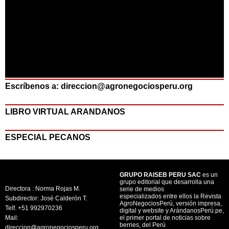
Escríbenos a: direccion@agronegociosperu.org
LIBRO VIRTUAL ARANDANOS
ESPECIAL PECANOS
GRUPO RAISEB PERU SAC
es un
grupo editorial que desarrolla una
Directora : Norma Rojas M.
serie de medios
especializados entre ellos la Revista
Subdirector: José Calderón T.
AgroNegociosPerú, versión impresa,
Telf. +51 992970236
digital y website y ArándanosPerú.pe,
Mail:
el primer portal de noticias sobre
berries, del Perú
direccion@agronegociosperu.org