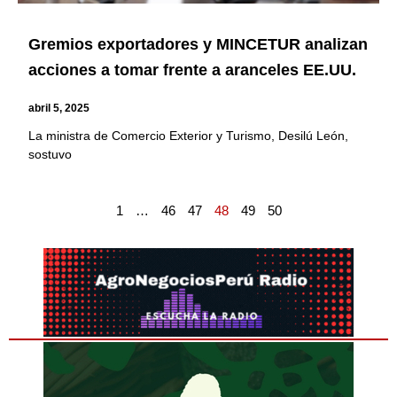
Gremios exportadores y MINCETUR analizan
acciones a tomar frente a aranceles EE.UU.
abril 5, 2025
La ministra de Comercio Exterior y Turismo, Desilú León,
sostuvo
1
…
46
47
48
49
50