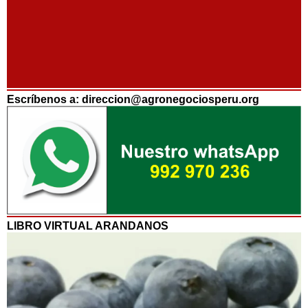
Escríbenos a: direccion@agronegociosperu.org
LIBRO VIRTUAL ARANDANOS