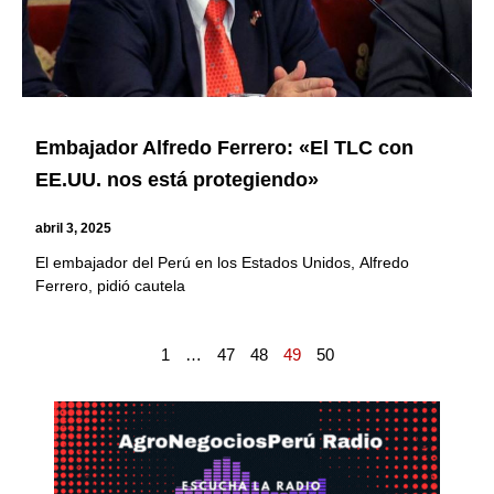
Embajador Alfredo Ferrero: «El TLC con
EE.UU. nos está protegiendo»
abril 3, 2025
El embajador del Perú en los Estados Unidos, Alfredo
Ferrero, pidió cautela
1
…
47
48
49
50