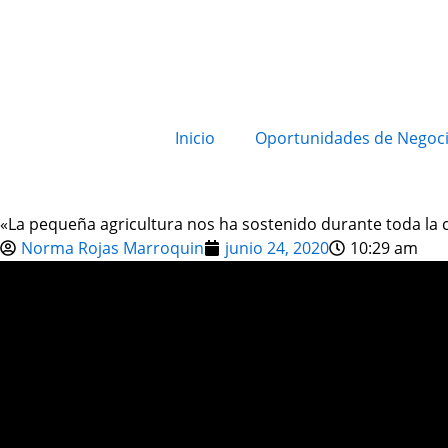
Inicio
Oportunidades de Negoc
«La pequeña agricultura nos ha sostenido durante toda la
Norma Rojas Marroquin
junio 24, 2020
10:29 am