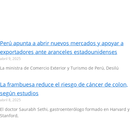
Perú apunta a abrir nuevos mercados y apoyar a
exportadores ante aranceles estadounidenses
abril 9, 2025
La ministra de Comercio Exterior y Turismo de Perú, Desilú
La frambuesa reduce el riesgo de cáncer de colon,
según estudios
abril 8, 2025
El doctor Saurabh Sethi, gastroenterólogo formado en Harvard y
Stanford,