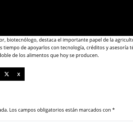
r, biotecnólogo, destaca el importante papel de la agricult
s tiempo de apoyarlos con tecnología, créditos y asesoría 
 doble de los alimentos que hoy se producen.
X
ada.
Los campos obligatorios están marcados con
*