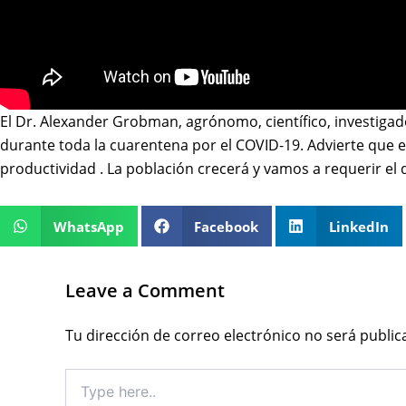
El Dr. Alexander Grobman, agrónomo, científico, investigado
durante toda la cuarentena por el COVID-19. Advierte que e
productividad . La población crecerá y vamos a requerir el
WhatsApp
Facebook
LinkedIn
Leave a Comment
Tu dirección de correo electrónico no será public
Type
here..