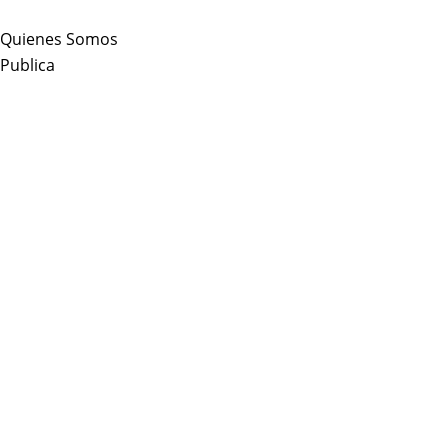
Skip
to
Quienes Somos
content
Publica