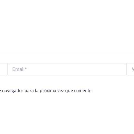
Email*
Web
e navegador para la próxima vez que comente.