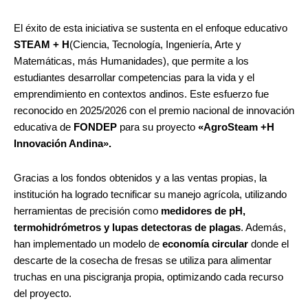
El éxito de esta iniciativa se sustenta en el enfoque educativo
STEAM
+ H
(Ciencia, Tecnología, Ingeniería, Arte y
Matemáticas, más Humanidades), que permite a los
estudiantes desarrollar competencias para la vida y el
emprendimiento en contextos andinos. Este esfuerzo fue
reconocido en 2025/2026 con el premio nacional de innovación
educativa de
FONDEP
para su proyecto
«AgroSteam +H
Innovación Andina».
Gracias a los fondos obtenidos y a las ventas propias, la
institución ha logrado tecnificar su manejo agrícola, utilizando
herramientas de precisión como
medidores de pH,
termohidrómetros y lupas detectoras de plagas
. Además,
han implementado un modelo de
economía circular
donde el
descarte de la cosecha de fresas se utiliza para alimentar
truchas en una piscigranja propia, optimizando cada recurso
del proyecto.