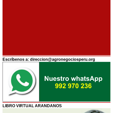
Escríbenos a: direccion@agronegociosperu.org
LIBRO VIRTUAL ARANDANOS