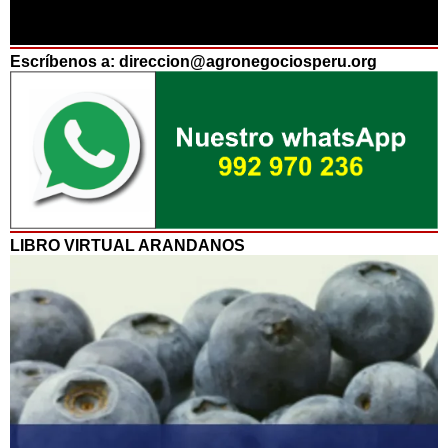
Escríbenos a: direccion@agronegociosperu.org
LIBRO VIRTUAL ARANDANOS