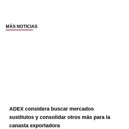
MÁS NOTICIAS
Page
Page
Page
Page
Page
Page
ADEX considera buscar mercados
sustitutos y consolidar otros más para la
canasta exportadora