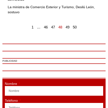
La ministra de Comercio Exterior y Turismo, Desilú León,
sostuvo
1
…
46
47
48
49
50
PUBLICIDAD
Nombre
Teléfono