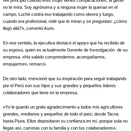
«Al principio cuando eres mujer tienes complicaciones; la gente
no te mira. Soy agrónoma y a ninguna mujer la querían en el
campo. Luché contra eso trabajando como obrera y luego,
cuando era profesional, noté que te miran y se preguntan: ¿cómo
llegó allá?», comentó Auris.
En ese sentido, la ejecutiva destacó el apoyo que ha recibido de
su esposo, quien es actualmente Gerente de Investigación de su
empresa. «Ha sabido comprenderme, acompañarme,
empujarme», remarcó.
De otro lado, mencionó que su inspiración para seguir trabajando
por el Perú son sus hijos y sus grandes y pequeños líderes
colaboradores que tiene en la empresa.
«Yo le guardo un grato agradecimiento a todos mis agricultores
grandes, medianos y pequeños de todo el país; desde Tacna
hasta Piura. Ellos depositaron su confianza en mí, porque sola no
llegas así, caminas con tu familia y con tus colaboradores»,