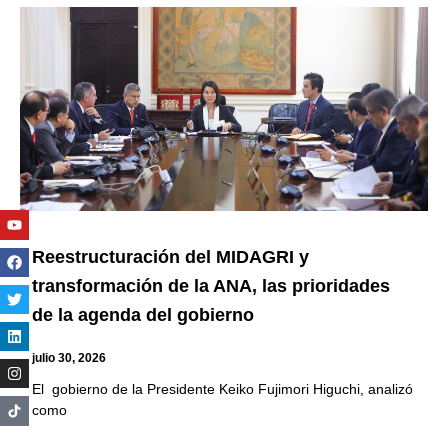
Youtube
Facebook
Twitter
Linkedin
Instagram
Reestructuración del MIDAGRI y
transformación de la ANA, las prioridades
de la agenda del gobierno
julio 30, 2026
El gobierno de la Presidente Keiko Fujimori Higuchi, analizó
como