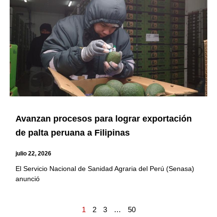
Avanzan procesos para lograr exportación
de palta peruana a Filipinas
julio 22, 2026
El Servicio Nacional de Sanidad Agraria del Perú (Senasa)
anunció
1
2
3
…
50