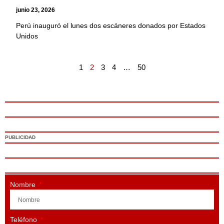
junio 23, 2026
Perú inauguró el lunes dos escáneres donados por Estados
Unidos
1
2
3
4
…
50
PUBLICIDAD
Nombre
Teléfono