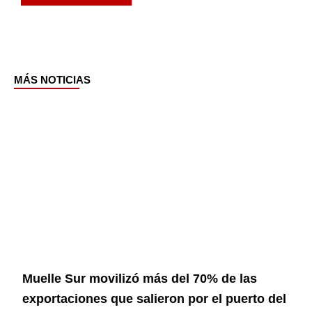
MÁS NOTICIAS
Page
Page
Page
Page
Page
Muelle Sur movilizó más del 70% de las
exportaciones que salieron por el puerto del