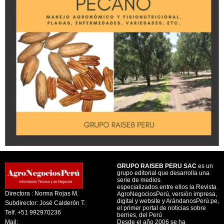
GRUPO RAISEB PERU SAC
es un
grupo editorial que desarrolla una
serie de medios
especializados entre ellos la Revista
Directora : Norma Rojas M.
AgroNegociosPerú, versión impresa,
digital y website y ArándanosPerú.pe,
Subdirector: José Calderón T.
el primer portal de noticias sobre
Telf. +51 992970236
berries, del Perú
Mail:
Desde el año 2006 se ha