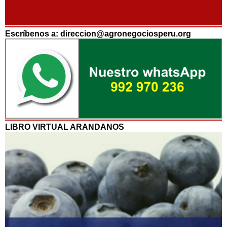
Escríbenos a: direccion@agronegociosperu.org
LIBRO VIRTUAL ARANDANOS