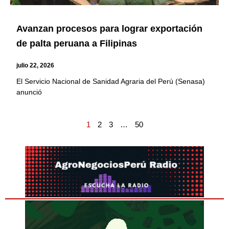
Avanzan procesos para lograr exportación
de palta peruana a Filipinas
julio 22, 2026
El Servicio Nacional de Sanidad Agraria del Perú (Senasa)
anunció
1
2
3
…
50