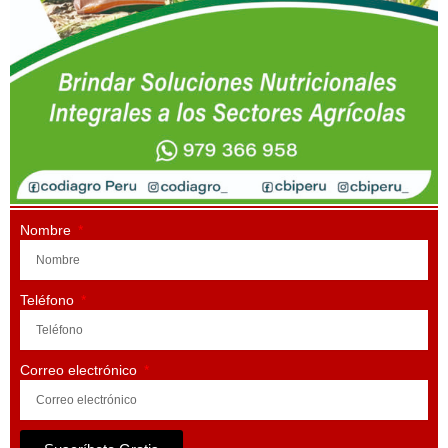
Nombre
Teléfono
Correo electrónico