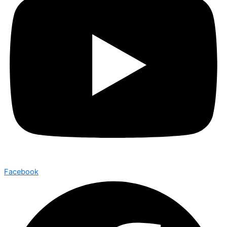
Facebook