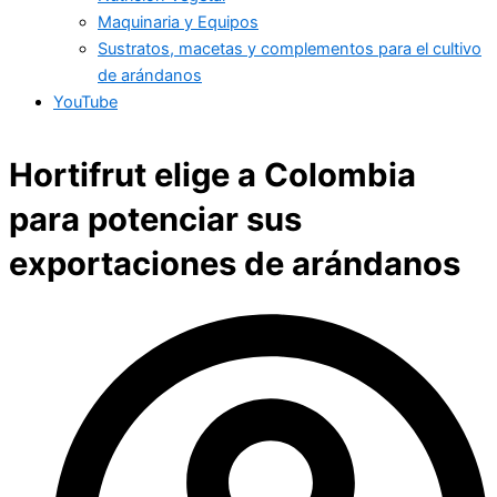
Maquinaria y Equipos
Sustratos, macetas y complementos para el cultivo
de arándanos
YouTube
Hortifrut elige a Colombia
para potenciar sus
exportaciones de arándanos