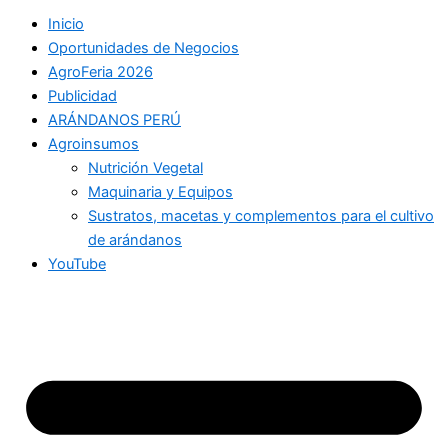
Inicio
Oportunidades de Negocios
AgroFeria 2026
Publicidad
ARÁNDANOS PERÚ
Agroinsumos
Nutrición Vegetal
Maquinaria y Equipos
Sustratos, macetas y complementos para el cultivo
de arándanos
YouTube