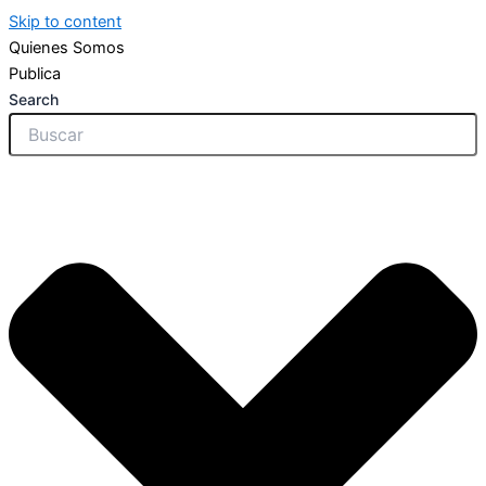
Skip to content
Quienes Somos
Publica
Search