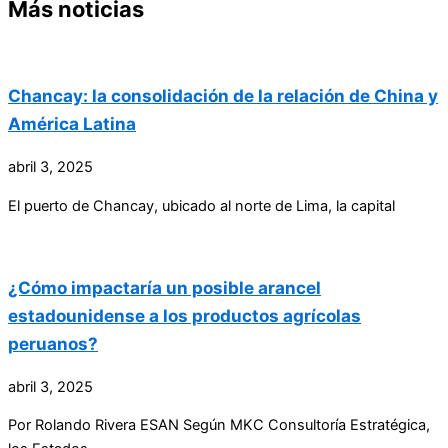
Más noticias
Chancay: la consolidación de la relación de China y
América Latina
abril 3, 2025
El puerto de Chancay, ubicado al norte de Lima, la capital
¿Cómo impactaría un posible arancel
estadounidense a los productos agrícolas
peruanos?
abril 3, 2025
Por Rolando Rivera ESAN Según MKC Consultoría Estratégica,