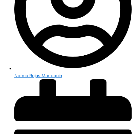
Norma Rojas Marroquin