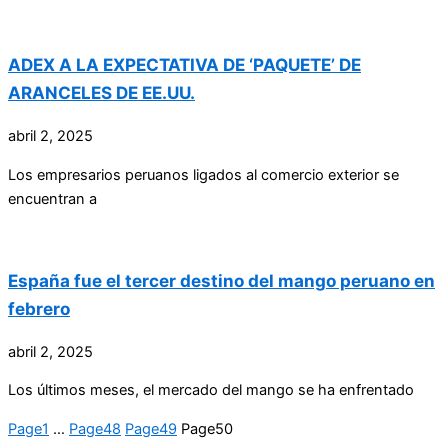
ADEX A LA EXPECTATIVA DE ‘PAQUETE’ DE
ARANCELES DE EE.UU.
abril 2, 2025
Los empresarios peruanos ligados al comercio exterior se
encuentran a
España fue el tercer destino del mango peruano en
febrero
abril 2, 2025
Los últimos meses, el mercado del mango se ha enfrentado
Page
1
…
Page
48
Page
49
Page
50