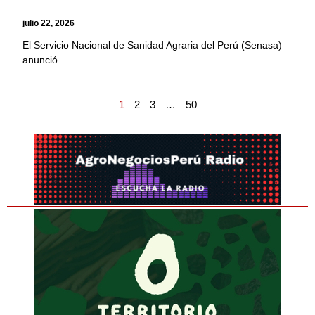
julio 22, 2026
El Servicio Nacional de Sanidad Agraria del Perú (Senasa)
anunció
1
2
3
…
50