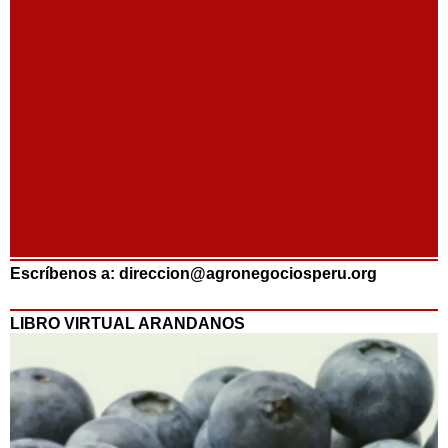
Escríbenos a: direccion@agronegociosperu.org
LIBRO VIRTUAL ARANDANOS