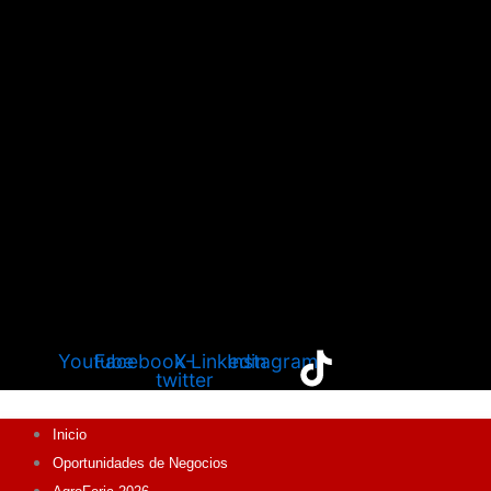
Youtube
Facebook
X-
Linkedin
Instagram
twitter
Inicio
Oportunidades de Negocios