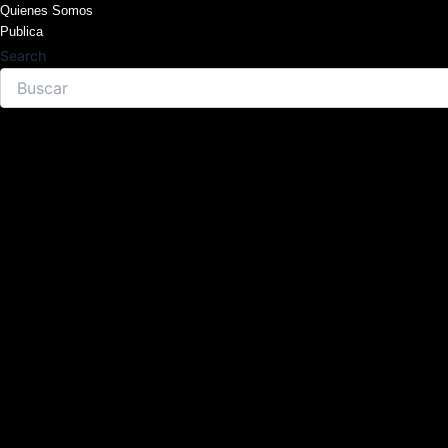
Skip
Quienes Somos
Publica
to
Search
content