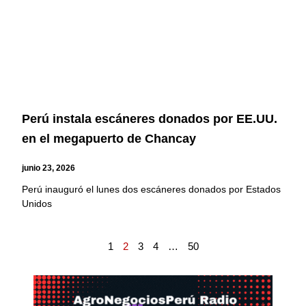
Perú instala escáneres donados por EE.UU.
en el megapuerto de Chancay
junio 23, 2026
Perú inauguró el lunes dos escáneres donados por Estados
Unidos
1
2
3
4
…
50