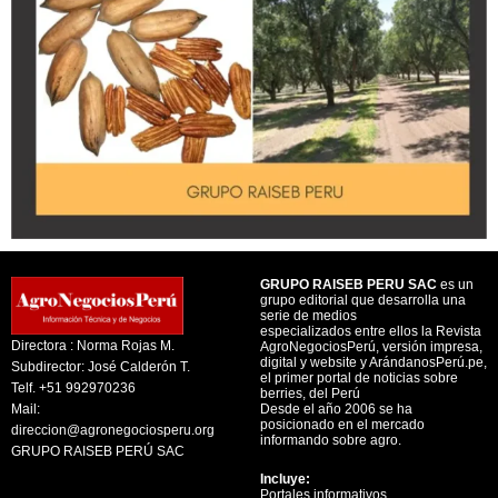
GRUPO RAISEB PERU SAC
es un
grupo editorial que desarrolla una
serie de medios
especializados entre ellos la Revista
Directora : Norma Rojas M.
AgroNegociosPerú, versión impresa,
digital y website y ArándanosPerú.pe,
Subdirector: José Calderón T.
el primer portal de noticias sobre
Telf. +51 992970236
berries, del Perú
Mail:
Desde el año 2006 se ha
posicionado en el mercado
direccion@agronegociosperu.org
informando sobre agro.
GRUPO RAISEB PERÚ SAC
Incluye:
Portales informativos