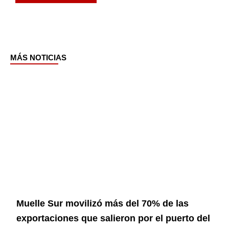
MÁS NOTICIAS
Page
Page
Page
Page
Page
Muelle Sur movilizó más del 70% de las
exportaciones que salieron por el puerto del