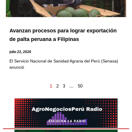
Avanzan procesos para lograr exportación
de palta peruana a Filipinas
julio 22, 2026
El Servicio Nacional de Sanidad Agraria del Perú (Senasa)
anunció
1
2
3
…
50