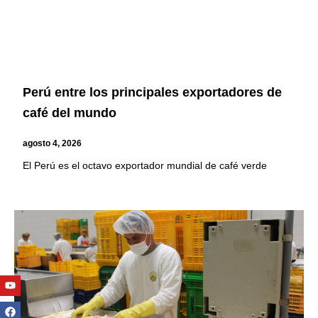
Perú entre los principales exportadores de
café del mundo
agosto 4, 2026
El Perú es el octavo exportador mundial de café verde
Youtube
Facebook
Twitter
Linkedin
Instagram