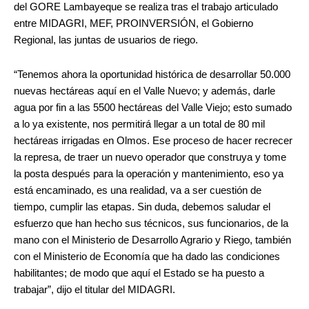
del GORE Lambayeque se realiza tras el trabajo articulado
entre MIDAGRI, MEF, PROINVERSIÓN, el Gobierno
Regional, las juntas de usuarios de riego.
“Tenemos ahora la oportunidad histórica de desarrollar 50.000
nuevas hectáreas aquí en el Valle Nuevo; y además, darle
agua por fin a las 5500 hectáreas del Valle Viejo; esto sumado
a lo ya existente, nos permitirá llegar a un total de 80 mil
hectáreas irrigadas en Olmos. Ese proceso de hacer recrecer
la represa, de traer un nuevo operador que construya y tome
la posta después para la operación y mantenimiento, eso ya
está encaminado, es una realidad, va a ser cuestión de
tiempo, cumplir las etapas. Sin duda, debemos saludar el
esfuerzo que han hecho sus técnicos, sus funcionarios, de la
mano con el Ministerio de Desarrollo Agrario y Riego, también
con el Ministerio de Economía que ha dado las condiciones
habilitantes; de modo que aquí el Estado se ha puesto a
trabajar”, dijo el titular del MIDAGRI.