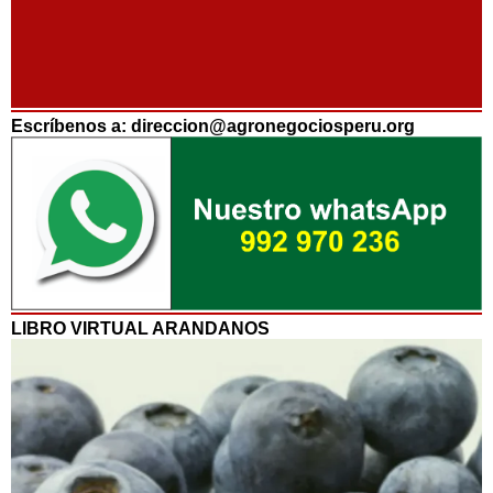
Escríbenos a: direccion@agronegociosperu.org
LIBRO VIRTUAL ARANDANOS