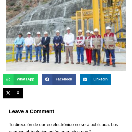
WhatsApp
Facebook
LinkedIn
X
Leave a Comment
Tu dirección de correo electrónico no será publicada.
Los
campos obligatorios están marcados con
*