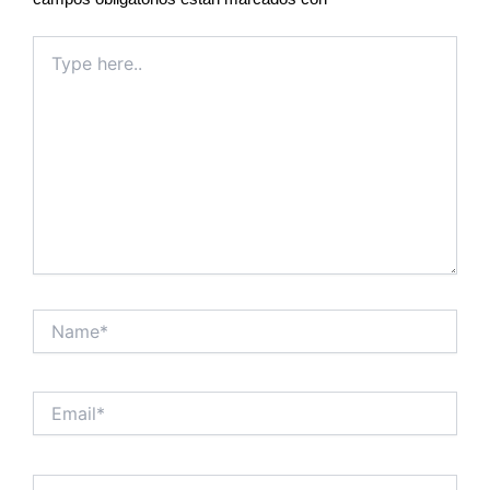
Type
here..
Name*
Email*
Website