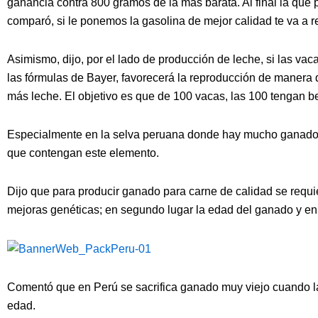
ganancia contra 800 gramos de la más barata. Al final la que 
comparó, si le ponemos la gasolina de mejor calidad te va a 
Asimismo, dijo, por el lado de producción de leche, si las vac
las fórmulas de Bayer, favorecerá la reproducción de manera 
más leche. El objetivo es que de 100 vacas, las 100 tengan b
Especialmente en la selva peruana donde hay mucho ganado p
que contengan este elemento.
Dijo que para producir ganado para carne de calidad se requi
mejoras genéticas; en segundo lugar la edad del ganado y en te
Comentó que en Perú se sacrifica ganado muy viejo cuando 
edad.