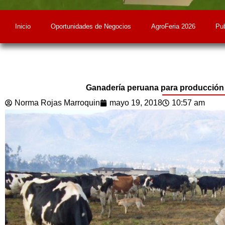
Inicio
Oportunidades de Negocios
AgroFeria 2026
Pub
Ganadería peruana para producción 
Norma Rojas Marroquin
mayo 19, 2018
10:57 am