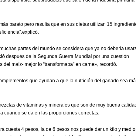
ás barato pero resulta que en sus dietas utilizan 15 ingredient
ficiencia”,explicó.
 muchas partes del mundo se considera que ya no debería usar
ació después de la Segunda Guerra Mundial por una cuestión
 del maíz- mejor lo “transformaba” en carne», recordó.
en complementos que ayudan a que la nutrición del ganado sea má
mezclas de vitaminas y minerales que son de muy buena calida
a cuando se da en las proporciones correctas.
tra cuesta 4 pesos, la de 6 pesos nos puede dar un kilo y medio