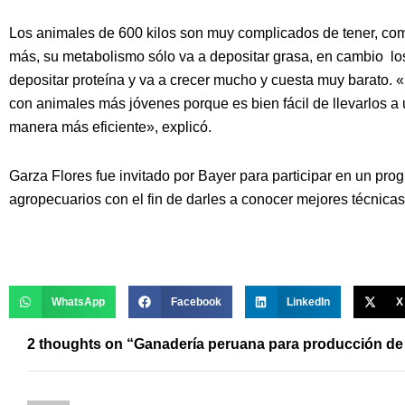
Los animales de 600 kilos son muy complicados de tener, co
más, su metabolismo sólo va a depositar grasa, en cambio los 
depositar proteína y va a crecer mucho y cuesta muy barato. 
con animales más jóvenes porque es bien fácil de llevarlos
manera más eficiente», explicó.
Garza Flores fue invitado por Bayer para participar en un pro
agropecuarios con el fin de darles a conocer mejores técnicas
WhatsApp
Facebook
LinkedIn
X
2 thoughts on “Ganadería peruana para producción de 