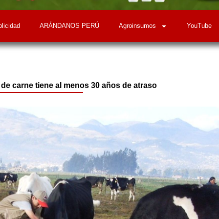
licidad
ARÁNDANOS PERÚ
Agroinsumos
YouTube
de carne tiene al menos 30 años de atraso