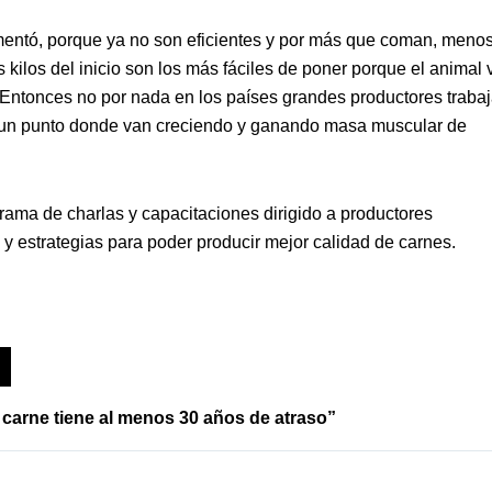
mentó, porque ya no son eficientes y por más que coman, meno
kilos del inicio son los más fáciles de poner porque el animal 
«Entonces no por nada en los países grandes productores traba
 a un punto donde van creciendo y ganando masa muscular de
grama de charlas y capacitaciones dirigido a productores
 y estrategias para poder producir mejor calidad de carnes.
carne tiene al menos 30 años de atraso”