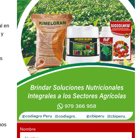
al en
 y
os
nos
Nombre