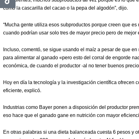
como la cascarilla del cacao o la pepa del algodón”, dijo.
“Mucha gente utiliza esos subproductos porque creen que es m
cuando podrían usar solo tres de mayor precio pero de mejor e
Incluso, comentó, se sigue usando el maíz a pesar de que en
para alimentar al ganado «pero esto del corral de engorde n
económica, de cuando el productor -al no tener buenos precios
Hoy en día la tecnología y la investigación científica ofrec
eficiente, explicó.
Industrias como Bayer ponen a disposición del productor pre
eso hace que el ganado gane en nutrición con mayor eficienci
En otras palabras si una dieta balanceada cuesta 6 pesos y o