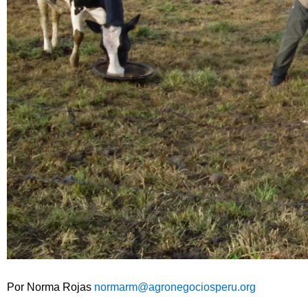
Por Norma Rojas
normarm@agronegociosperu.org