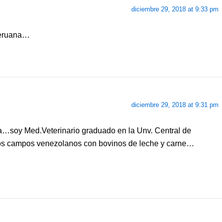
diciembre 29, 2018 at 9:33 pm
 peruana…
diciembre 29, 2018 at 9:31 pm
a…soy Med.Veterinario graduado en la Unv. Central de
los campos venezolanos con bovinos de leche y carne…