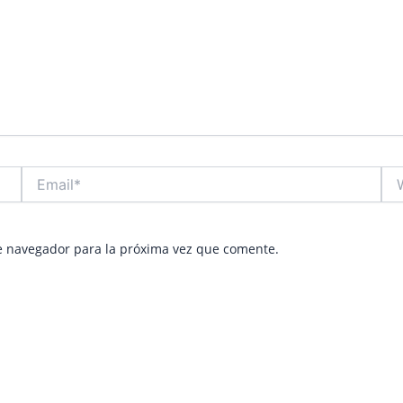
Email*
Web
e navegador para la próxima vez que comente.