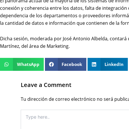
El panorama actual de la mayoría de los sistemas de inform
conexión y coherencia entre los datos, falta de integración
dependencia de los departamentos o proveedores informátic
la cantidad de datos e información que contienen de la fo
Dicha sesión, moderada por José Antonio Albelda, contará co
Martínez, del área de Marketing.
WhatsApp
Facebook
LinkedIn
Leave a Comment
Tu dirección de correo electrónico no será public
Type
here..