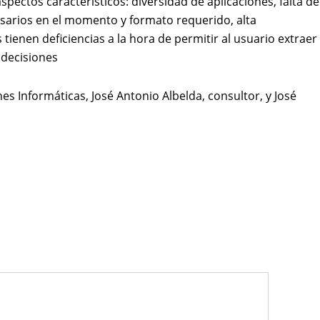
ectos característicos: diversidad de aplicaciones, falta de
cesarios en el momento y formato requerido, alta
enen deficiencias a la hora de permitir al usuario extraer
 decisiones
s Informáticas, José Antonio Albelda, consultor, y José