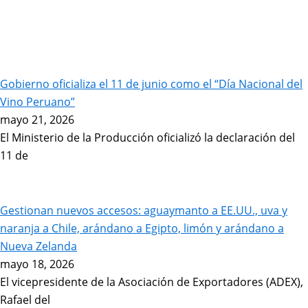
Gobierno oficializa el 11 de junio como el “Día Nacional del
Vino Peruano”
mayo 21, 2026
El Ministerio de la Producción oficializó la declaración del
11 de
Gestionan nuevos accesos: aguaymanto a EE.UU., uva y
naranja a Chile, arándano a Egipto, limón y arándano a
Nueva Zelanda
mayo 18, 2026
El vicepresidente de la Asociación de Exportadores (ADEX),
Rafael del