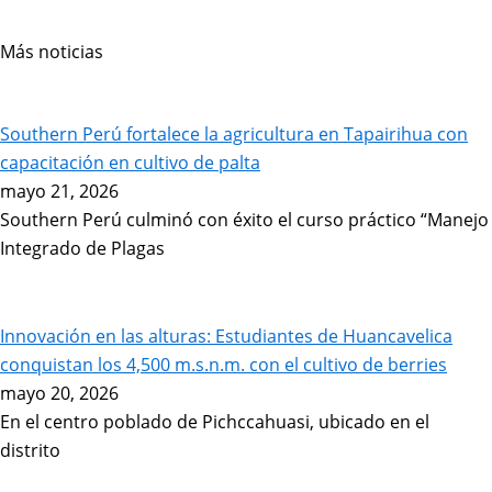
Más noticias
Page
Page
Page
Page
Page
Page
Page
Southern Perú fortalece la agricultura en Tapairihua con
capacitación en cultivo de palta
mayo 21, 2026
Southern Perú culminó con éxito el curso práctico “Manejo
Integrado de Plagas
Innovación en las alturas: Estudiantes de Huancavelica
conquistan los 4,500 m.s.n.m. con el cultivo de berries
mayo 20, 2026
En el centro poblado de Pichccahuasi, ubicado en el
distrito