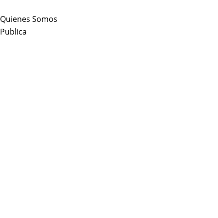
Skip
to
Quienes Somos
content
Publica