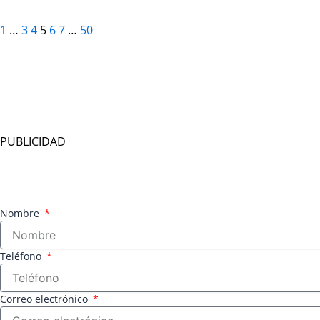
1
…
3
4
5
6
7
…
50
PUBLICIDAD
Nombre
Teléfono
Correo electrónico