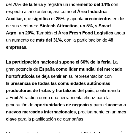
del
70% de la feria
y registra un
incremento del 14%
con
respecto al año anterior, así como el
Área Industria
Auxiliar,
que
significa el 25%,
y apunta
crecimientos
en dos
de sus sectores:
Biotech Attraction
,
un 5%,
y
Smart
Agro
,
un 20%.
También el
Área Fresh Food Logistics
anota
un aumento de
más del 31%,
con la participación de
48
empresas
.
La participación nacional supone el 60% de la feria.
La
gran potencia de
España como líder mundial del mercado
hortofrutícola
se deja sentir en su representación con
la
presencia de todas las comunidades autónomas
productoras de frutas y hortalizas del país
, confirmando
a Fruit Attraction como una herramienta eficaz para la
generación de
oportunidades de negocio
y para el
acceso a
nuevos mercados internacionales
, precisamente en un
mes
clave
para la planificación de campañas.