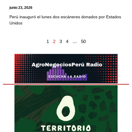
junio 23, 2026
Perú inauguró el lunes dos escáneres donados por Estados
Unidos
1
2
3
4
…
50