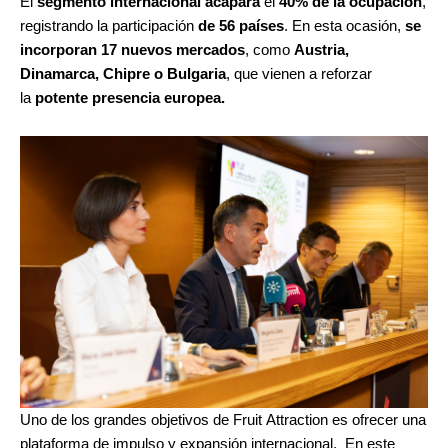
El
segmento internacional acapara
el
40% de la ocupación
,
registrando la participación
de 56 países
. En esta ocasión,
se
incorporan 17 nuevos mercados
, como
Austria,
Dinamarca, Chipre o Bulgaria
, que vienen a reforzar
la
potente presencia europea.
Uno de los grandes objetivos de Fruit Attraction es ofrecer una
plataforma de impulso y expansión internacional. En este