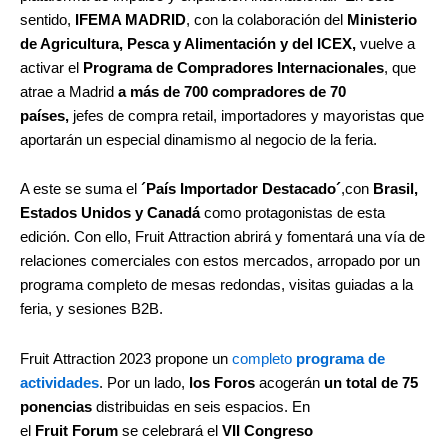
sentido,
IFEMA MADRID
, con la colaboración del
Ministerio
de Agricultura, Pesca y Alimentación y del ICEX,
vuelve a
activar el
Programa de Compradores Internacionales
, que
atrae a Madrid
a más de
700 compradores de 70
países,
jefes de compra retail, importadores y mayoristas que
aportarán un especial dinamismo al negocio de la feria.
A este se suma el
´País Importador Destacado´
,con
Brasil,
Estados Unidos y Canadá
como protagonistas de esta
edición. Con ello, Fruit Attraction abrirá y fomentará una vía de
relaciones comerciales con estos mercados, arropado por un
programa completo de mesas redondas, visitas guiadas a la
feria, y sesiones B2B.
Fruit Attraction 2023 propone un
completo
programa de
actividades
. Por un lado,
los Foros
acogerán
un total de 75
ponencias
distribuidas en seis espacios. En
el
Fruit Forum
se celebrará el
VII Congreso