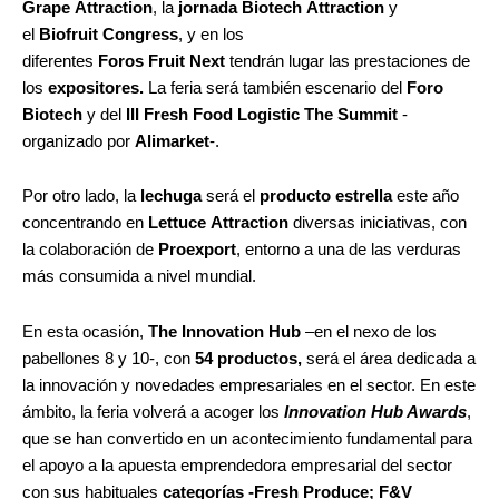
Grape Attraction
, la
jornada Biotech Attraction
y
el
Biofruit Congress
, y en los
diferentes
Foros Fruit Next
tendrán lugar las prestaciones de
los
expositores.
La feria será también escenario del
Foro
Biotech
y del
III
Fresh Food Logistic The Summit
-
organizado por
Alimarket
-.
Por otro lado, la
lechuga
será el
producto estrella
este año
concentrando en
Lettuce Attraction
diversas iniciativas, con
la colaboración de
Proexport
, entorno a una de las verduras
más consumida a nivel mundial.
En esta ocasión,
The Innovation Hub
–en el nexo de los
pabellones 8 y 10-, con
54 productos,
será el área dedicada a
la innovación y novedades empresariales en el sector. En este
ámbito, la feria volverá a acoger los
Innovation Hub Awards
,
que se han convertido en un acontecimiento fundamental para
el apoyo a la apuesta emprendedora empresarial del sector
con sus habituales
categorías -Fresh Produce; F&V