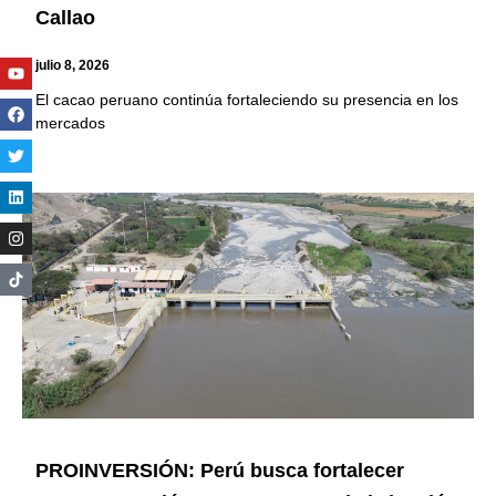
Callao
Youtube
Facebook
Twitter
Linkedin
Instagram
julio 8, 2026
El cacao peruano continúa fortaleciendo su presencia en los
mercados
PROINVERSIÓN: Perú busca fortalecer