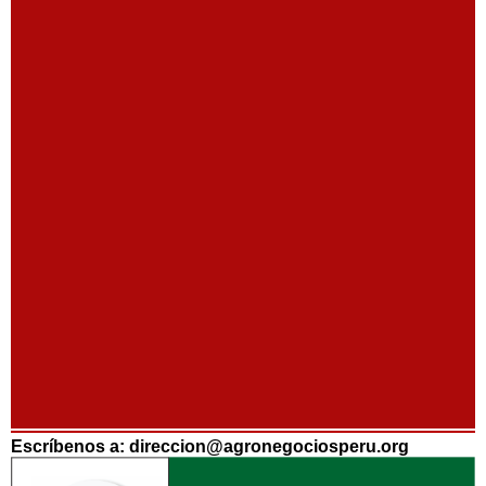
Escríbenos a: direccion@agronegociosperu.org