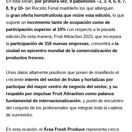
En total serán,
por primera vez, 9 pabellones –1, 3, 4, 5, 6, 7,
8, 9 y 10-
del Recinto Ferial madrileño los que alberguen
la
gran
oferta
hortofrutícola que reúne esta edición,
lo que
supone un
incremento tanto de ocupación como de
participación superior al 10%
con respecto a la pasada
edición.De esta manera, Fruit Attraction 2023, que incorpora
la
participación de
316 nuevas empresas
, convertirá a
la
ciudad en epicentro mundial de la comercialización de
productos frescos.
Unos datos altamente positivos que ponen de manifiesto el
creciente
interés del sector de frutas y hortalizas por
participar del mayor centro de negocio del sector, y su
respaldo por impulsar Fruit Attraction como palanca
fundamental de internacionalización
, y punto de encuentro
del conjunto de los profesionales que integran toda la cadena
de suministro.
En esta ocasión, el
Área Fresh Produce
representa cerca