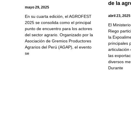
de la ag
mayo 29, 2025
abril 23, 2025
En su cuarta edición, el AGROFEST
2025 se consolida como el principal
El Ministeri
punto de encuentro para los actores
Riego partic
del sector agrario. Organizado por la
la Expoalim
Asociación de Gremios Productores
principales 
Agrarios del Perú (AGAP), el evento
articulación
se
las exportac
diversos me
Durante