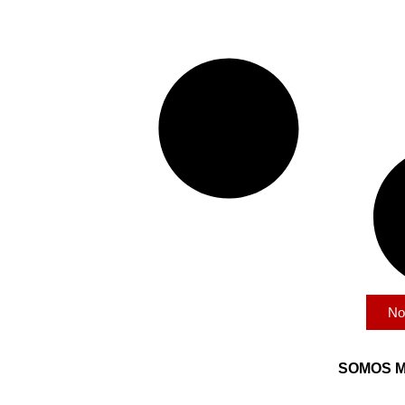
No
SOMOS M