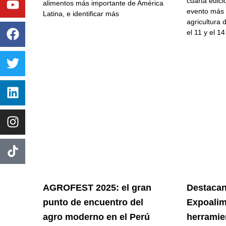
cuarta edic
alimentos más importante de América
evento más 
Latina, e identificar más
agricultura 
el 11 y el 14
AGROFEST 2025: el gran
Destacan
punto de encuentro del
Expoalim
agro moderno en el Perú
herramie