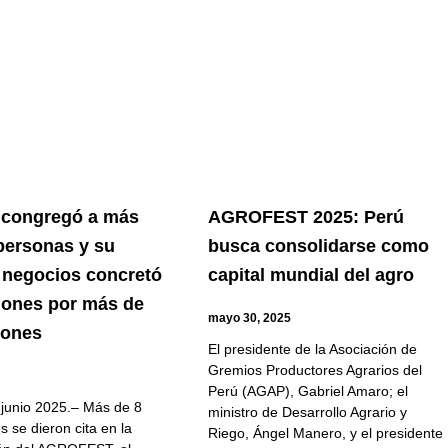
 congregó a más
AGROFEST 2025: Perú
 personas y su
busca consolidarse como
 negocios concretó
capital mundial del agro
iones por más de
mayo 30, 2025
lones
El presidente de la Asociación de
Gremios Productores Agrarios del
5
Perú (AGAP), Gabriel Amaro; el
 junio 2025.– Más de 8
ministro de Desarrollo Agrario y
es se dieron cita en la
Riego, Ángel Manero, y el presidente