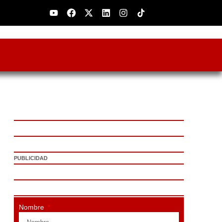
Youtube
Facebook
X-
Linkedin
Instagram
twitter
PUBLICIDAD
Nombre