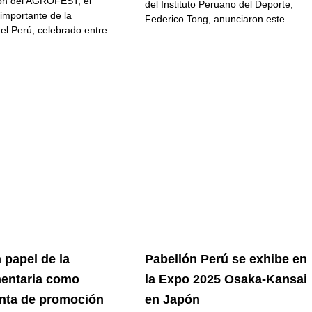
ión del AGROFEST, el
del Instituto Peruano del Deporte,
importante de la
Federico Tong, anunciaron este
del Perú, celebrado entre
 papel de la
Pabellón Perú se exhibe en
entaria como
la Expo 2025 Osaka-Kansai
nta de promoción
en Japón