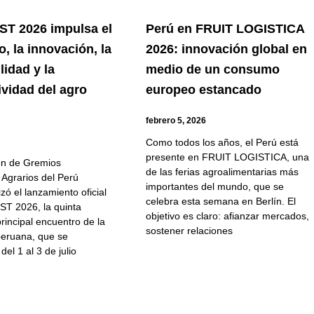
T 2026 impulsa el
Perú en FRUIT LOGISTICA
o, la innovación, la
2026: innovación global en
lidad y la
medio de un consumo
ividad del agro
europeo estancado
febrero 5, 2026
6
Como todos los años, el Perú está
presente en FRUIT LOGISTICA, una
ón de Gremios
de las ferias agroalimentarias más
 Agrarios del Perú
importantes del mundo, que se
zó el lanzamiento oficial
celebra esta semana en Berlín. El
T 2026, la quinta
objetivo es claro: afianzar mercados,
principal encuentro de la
sostener relaciones
 peruana, que se
del 1 al 3 de julio