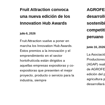
Fruit Attraction convoca
AGROFES
una nueva edición de los
desarroll
Innovation Hub Awards
sostenibi
competit
julio 6, 2026
peruano
Fruit Attraction vuelve a poner en
marcha los Innovation Hub Awards.
junio 16, 202
Estos premios a la innovación y el
La Asociaci
emprendimiento en el sector
Productores
hortofrutícola están dirigidos a
(AGAP) reali
aquellas empresas expositoras y co-
de AGROFES
expositoras que presenten el mejor
edición del 
proyecto, producto o servicio para la
agricultura
industria, siempre
desarrollará 