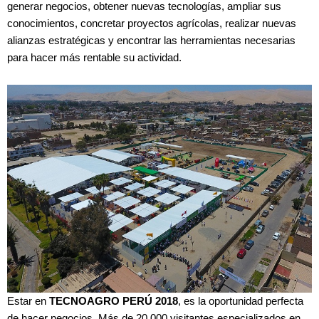
generar negocios, obtener nuevas tecnologías, ampliar sus
conocimientos, concretar proyectos agrícolas, realizar nuevas
alianzas estratégicas y encontrar las herramientas necesarias
para hacer más rentable su actividad.
Estar en
TECNOAGRO PERÚ 2018
, es la oportunidad perfecta
de hacer negocios. Más de 20,000 visitantes especializados en