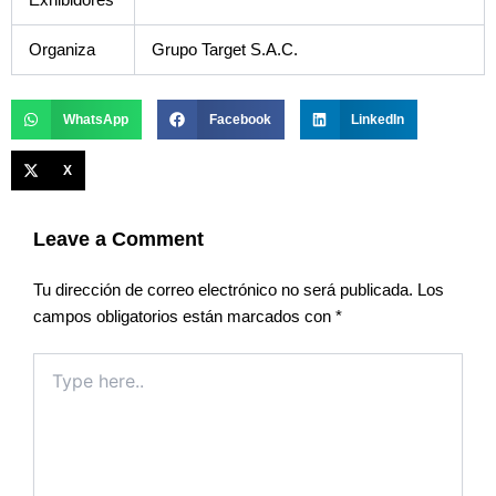
Exhibidores
Organiza
Grupo Target S.A.C.
WhatsApp
Facebook
LinkedIn
X
Leave a Comment
Tu dirección de correo electrónico no será publicada.
Los
campos obligatorios están marcados con
*
Type
here..