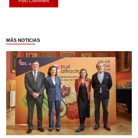
MÁS NOTICIAS
Page
Page
Page
Page
Page
Page