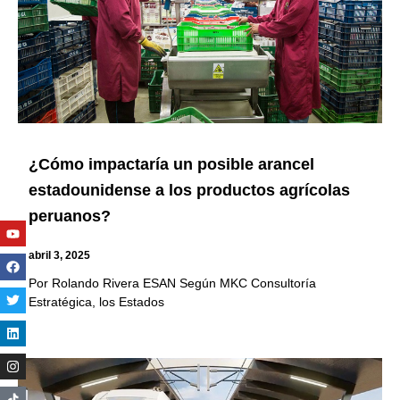
¿Cómo impactaría un posible arancel
estadounidense a los productos agrícolas
peruanos?
Youtube
Facebook
Twitter
Linkedin
Instagram
abril 3, 2025
Por Rolando Rivera ESAN Según MKC Consultoría
Estratégica, los Estados