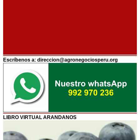
Escríbenos a: direccion@agronegociosperu.org
LIBRO VIRTUAL ARANDANOS