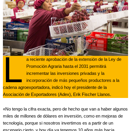
L
a reciente aprobación de la extensión de la Ley de
Promoción Agraria hasta el 2031 permitirá
incrementar las inversiones privadas y la
incorporación de más pequeños productores a la
cadena agroexportadora, indicó hoy el presidente de la
Asociación de Exportadores (Adex), Erik Fischer Llanos.
«No tengo la cifra exacta, pero de hecho que van a haber algunos
miles de millones de dólares en inversión, como en mejoras de
tecnología, porque si nosotros invertimos es a partir de un
escenario cierto, y hoy día ya tenemos 10 años más hacia