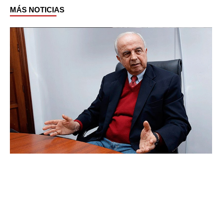
MÁS NOTICIAS
Page
Page
Page
Page
Page
Page
Page