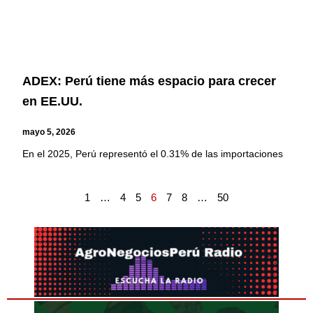
ADEX: Perú tiene más espacio para crecer
en EE.UU.
mayo 5, 2026
En el 2025, Perú representó el 0.31% de las importaciones
1
…
4
5
6
7
8
…
50