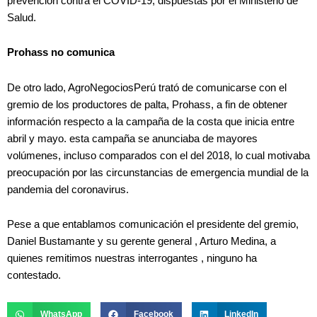
prevención contra el COVID-19, dispuestas por el Ministerio de
Salud.
Prohass no comunica
De otro lado, AgroNegociosPerú trató de comunicarse con el
gremio de los productores de palta, Prohass, a fin de obtener
información respecto a la campaña de la costa que inicia entre
abril y mayo. esta campaña se anunciaba de mayores
volúmenes, incluso comparados con el del 2018, lo cual motivaba
preocupación por las circunstancias de emergencia mundial de la
pandemia del coronavirus.
Pese a que entablamos comunicación el presidente del gremio,
Daniel Bustamante y su gerente general , Arturo Medina, a
quienes remitimos nuestras interrogantes , ninguno ha
contestado.
WhatsApp
Facebook
LinkedIn