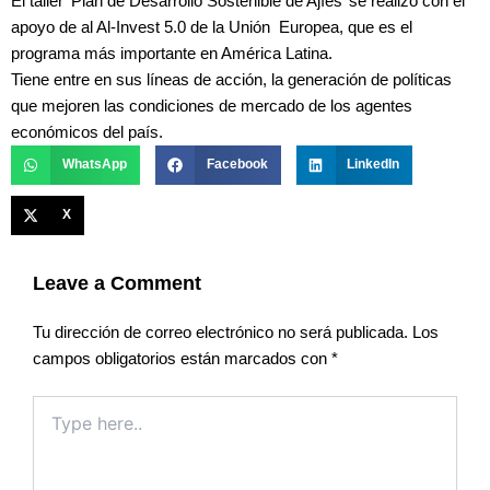
El taller ‘Plan de Desarrollo Sostenible de Ajíes’ se realizó con el
apoyo de al Al-Invest 5.0 de la Unión Europea, que es el
programa más importante en América Latina.
Tiene entre en sus líneas de acción, la generación de políticas
que mejoren las condiciones de mercado de los agentes
económicos del país.
WhatsApp
Facebook
LinkedIn
X
Leave a Comment
Tu dirección de correo electrónico no será publicada.
Los
campos obligatorios están marcados con
*
Type
here..