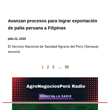
Avanzan procesos para lograr exportación
de palta peruana a Filipinas
julio 22, 2026
El Servicio Nacional de Sanidad Agraria del Perú (Senasa)
anunció
1
2
3
…
50