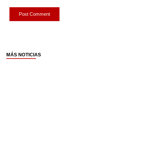
MÁS NOTICIAS
Page
Page
Page
Page