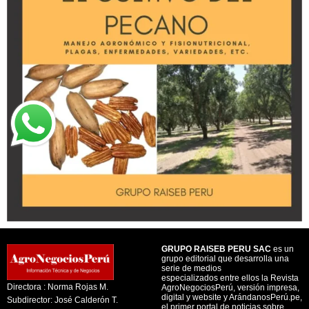
GRUPO RAISEB PERU SAC
es un
grupo editorial que desarrolla una
serie de medios
especializados entre ellos la Revista
Directora : Norma Rojas M.
AgroNegociosPerú, versión impresa,
digital y website y ArándanosPerú.pe,
Subdirector: José Calderón T.
el primer portal de noticias sobre