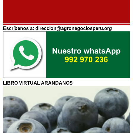
Escríbenos a: direccion@agronegociosperu.org
LIBRO VIRTUAL ARANDANOS