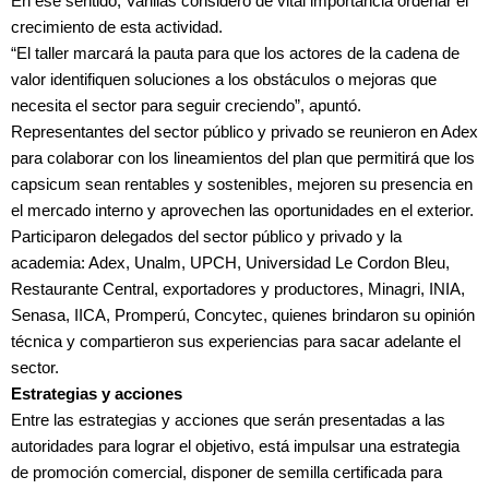
En ese sentido, Varilias consideró de vital importancia ordenar el
crecimiento de esta actividad.
“El taller marcará la pauta para que los actores de la cadena de
valor identifiquen soluciones a los obstáculos o mejoras que
necesita el sector para seguir creciendo”, apuntó.
Representantes del sector público y privado se reunieron en Adex
para colaborar con los lineamientos del plan que permitirá que los
capsicum sean rentables y sostenibles, mejoren su presencia en
el mercado interno y aprovechen las oportunidades en el exterior.
Participaron delegados del sector público y privado y la
academia: Adex, Unalm, UPCH, Universidad Le Cordon Bleu,
Restaurante Central, exportadores y productores, Minagri, INIA,
Senasa, IICA, Promperú, Concytec, quienes brindaron su opinión
técnica y compartieron sus experiencias para sacar adelante el
sector.
Estrategias y acciones
Entre las estrategias y acciones que serán presentadas a las
autoridades para lograr el objetivo, está impulsar una estrategia
de promoción comercial, disponer de semilla certificada para