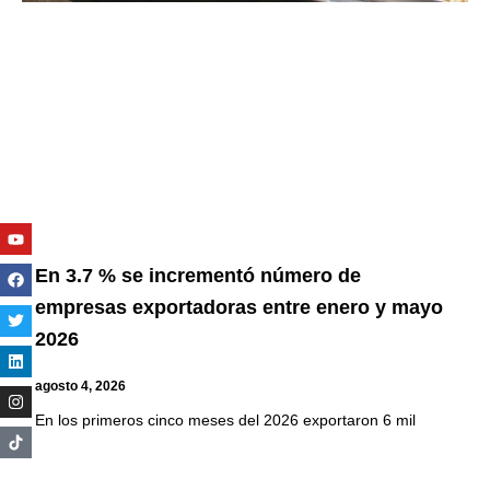
Youtube
Facebook
Twitter
Linkedin
Instagram
En 3.7 % se incrementó número de
empresas exportadoras entre enero y mayo
2026
agosto 4, 2026
En los primeros cinco meses del 2026 exportaron 6 mil