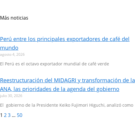
Más noticias
Page
Page
Page
Page
Perú entre los principales exportadores de café del
mundo
agosto 4, 2026
El Perú es el octavo exportador mundial de café verde
Reestructuración del MIDAGRI y transformación de la
ANA, las prioridades de la agenda del gobierno
julio 30, 2026
El gobierno de la Presidente Keiko Fujimori Higuchi, analizó como
1
2
3
…
50