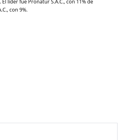
El líder fue Pronatur S.A.C., con 11% de
.C., con 9%.