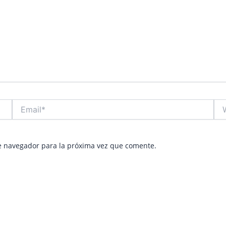
Email*
Web
e navegador para la próxima vez que comente.