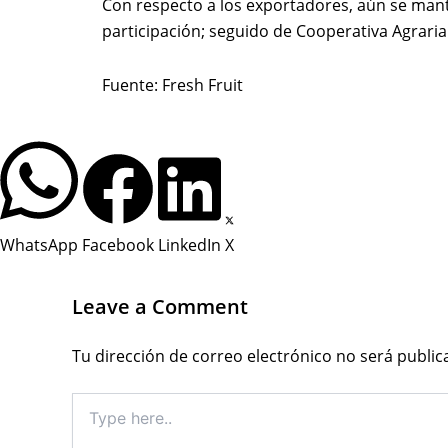
Con respecto a los exportadores, aún se mantu
participación; seguido de Cooperativa Agrari
Fuente: Fresh Fruit
WhatsApp
Facebook
LinkedIn
X
Leave a Comment
Tu dirección de correo electrónico no será public
Type
here..