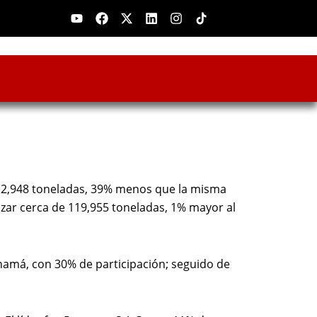
Youtube
Facebook
X-
Linkedin
Instagram
twitter
n 2,948 toneladas, 39% menos que la misma
zar cerca de 119,955 toneladas, 1% mayor al
anamá, con 30% de participación; seguido de