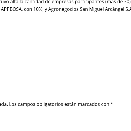
vo alta la cantidad de empresas participantes (más de 30). 
a APPBOSA, con 10%; y Agronegocios San Miguel Arcángel S.A
ada.
Los campos obligatorios están marcados con
*