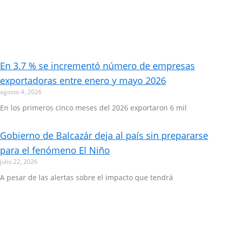
En 3.7 % se incrementó número de empresas
exportadoras entre enero y mayo 2026
agosto 4, 2026
En los primeros cinco meses del 2026 exportaron 6 mil
Gobierno de Balcazár deja al país sin prepararse
para el fenómeno El Niño
julio 22, 2026
A pesar de las alertas sobre el impacto que tendrá