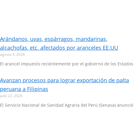
Arándanos, uvas, espárragos, mandarinas,
alcachofas, etc. afectados por aranceles EE.UU
agosto 3, 2026
El arancel impuesto recientemente por el gobierno de los Estados
Avanzan procesos para lograr exportación de palta
peruana a Filipinas
julio 22, 2026
El Servicio Nacional de Sanidad Agraria del Perú (Senasa) anunció