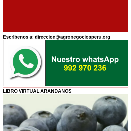
Escríbenos a: direccion@agronegociosperu.org
LIBRO VIRTUAL ARANDANOS