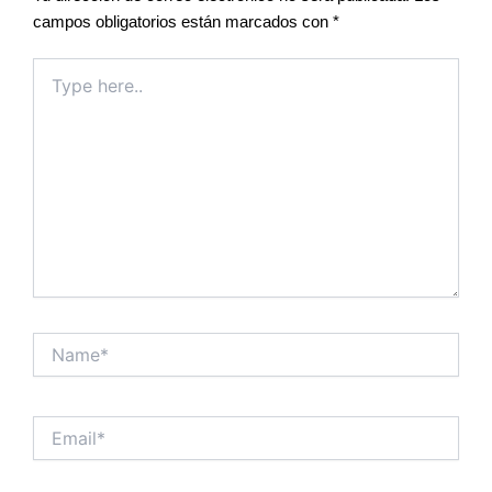
campos obligatorios están marcados con
*
Type
here..
Name*
Email*