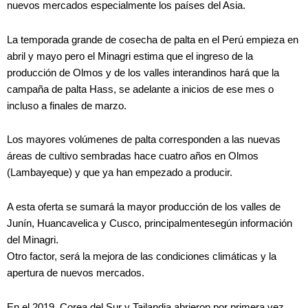
nuevos mercados especialmente los países del Asia.
La temporada grande de cosecha de palta en el Perú empieza en
abril y mayo pero el Minagri estima que el ingreso de la
producción de Olmos y de los valles interandinos hará que la
campaña de palta Hass, se adelante a inicios de ese mes o
incluso a finales de marzo.
Los mayores volúmenes de palta corresponden a las nuevas
áreas de cultivo sembradas hace cuatro años en Olmos
(Lambayeque) y que ya han empezado a producir.
A esta oferta se sumará la mayor producción de los valles de
Junín, Huancavelica y Cusco, principalmentesegún información
del Minagri.
Otro factor, será la mejora de las condiciones climáticas y la
apertura de nuevos mercados.
En el 2019, Corea del Sur y Tailandia abrieron por primera vez