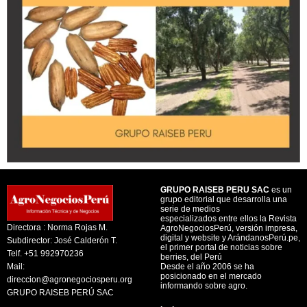
GRUPO RAISEB PERU SAC
es un
grupo editorial que desarrolla una
serie de medios
especializados entre ellos la Revista
Directora : Norma Rojas M.
AgroNegociosPerú, versión impresa,
digital y website y ArándanosPerú.pe,
Subdirector: José Calderón T.
el primer portal de noticias sobre
Telf. +51 992970236
berries, del Perú
Mail:
Desde el año 2006 se ha
posicionado en el mercado
direccion@agronegociosperu.org
informando sobre agro.
GRUPO RAISEB PERÚ SAC