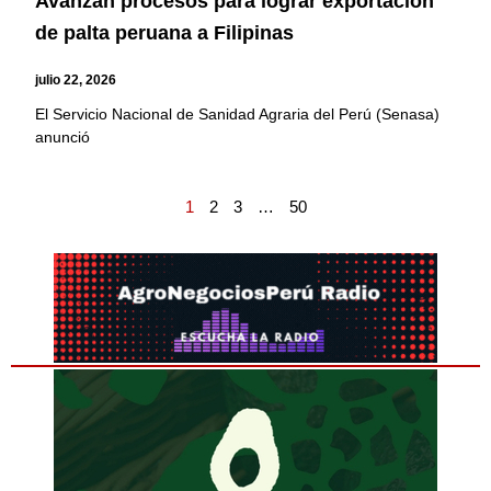
Avanzan procesos para lograr exportación
de palta peruana a Filipinas
julio 22, 2026
El Servicio Nacional de Sanidad Agraria del Perú (Senasa)
anunció
1
2
3
…
50