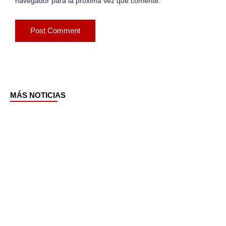
navegador para la próxima vez que comente.
MÁS NOTICIAS
Page
Page
Page
Page