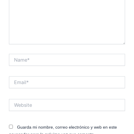
Name*
Email*
Website
Guarda mi nombre, correo electrónico y web en este