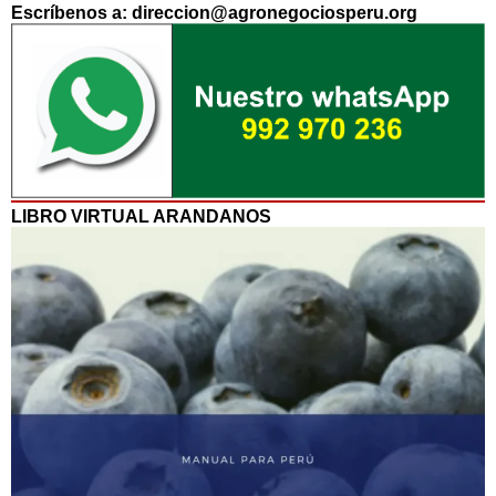
Escríbenos a: direccion@agronegociosperu.org
LIBRO VIRTUAL ARANDANOS