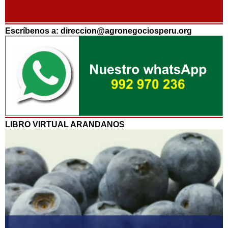
Escríbenos a: direccion@agronegociosperu.org
LIBRO VIRTUAL ARANDANOS