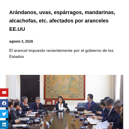
Arándanos, uvas, espárragos, mandarinas,
alcachofas, etc. afectados por aranceles
EE.UU
agosto 3, 2026
El arancel impuesto recientemente por el gobierno de los
Estados
Youtube
Facebook
Twitter
Linkedin
Instagram