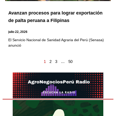
Avanzan procesos para lograr exportación
de palta peruana a Filipinas
julio 22, 2026
El Servicio Nacional de Sanidad Agraria del Perú (Senasa)
anunció
1
2
3
…
50