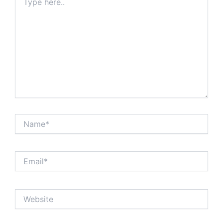
here..
Name*
Email*
Website