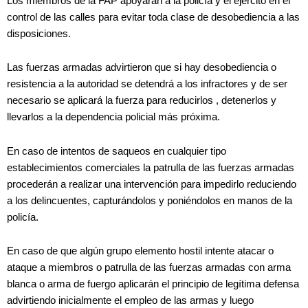
Los miembros de la FAP apoyarán a la policía y el ejercito en el
control de las calles para evitar toda clase de desobediencia a las
disposiciones.
Las fuerzas armadas advirtieron que si hay desobediencia o
resistencia a la autoridad se detendrá a los infractores y de ser
necesario se aplicará la fuerza para reducirlos , detenerlos y
llevarlos a la dependencia policial más próxima.
En caso de intentos de saqueos en cualquier tipo
establecimientos comerciales la patrulla de las fuerzas armadas
procederán a realizar una intervención para impedirlo reduciendo
a los delincuentes, capturándolos y poniéndolos en manos de la
policía.
En caso de que algún grupo elemento hostil intente atacar o
ataque a miembros o patrulla de las fuerzas armadas con arma
blanca o arma de fuergo aplicarán el principio de legítima defensa
advirtiendo inicialmente el empleo de las armas y luego