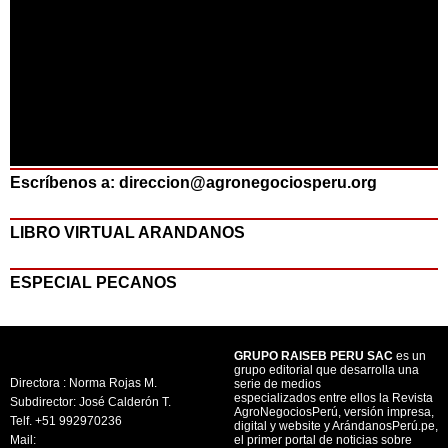
Escríbenos a: direccion@agronegociosperu.org
LIBRO VIRTUAL ARANDANOS
ESPECIAL PECANOS
GRUPO RAISEB PERU SAC
es un
grupo editorial que desarrolla una
Directora : Norma Rojas M.
serie de medios
especializados entre ellos la Revista
Subdirector: José Calderón T.
AgroNegociosPerú, versión impresa,
Telf. +51 992970236
digital y website y ArándanosPerú.pe,
Mail:
el primer portal de noticias sobre