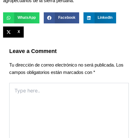
agropecuarios de la sierra peruana.
WhatsApp
Facebook
LinkedIn
X
Leave a Comment
Tu dirección de correo electrónico no será publicada.
Los
campos obligatorios están marcados con
*
Type
here..