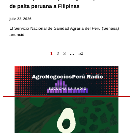
de palta peruana a Filipinas
julio 22, 2026
El Servicio Nacional de Sanidad Agraria del Perú (Senasa)
anunció
1
2
3
…
50