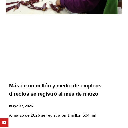
Más de un millón y medio de empleos
directos se registró al mes de marzo
mayo 27, 2026
A marzo de 2026 se registraron 1 millón 504 mil
Youtube
Facebook
Twitter
Linkedin
Instagram