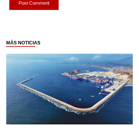
MÁS NOTICIAS
Page
Page
Page
Page
Page
Page
Page