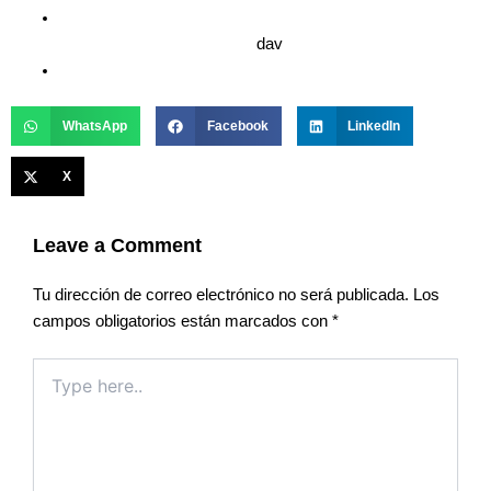
dav
WhatsApp
Facebook
LinkedIn
X
Leave a Comment
Tu dirección de correo electrónico no será publicada.
Los
campos obligatorios están marcados con
*
Type
here..