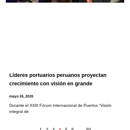
Líderes portuarios peruanos proyectan
crecimiento con visión en grande
mayo 26, 2026
Durante el XXIII Fórum Internacional de Puertos “Visión
integral de
1
2
3
4
5
6
…
50