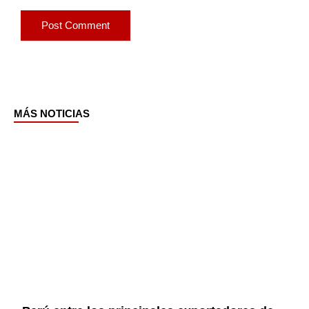
MÁS NOTICIAS
Page
Page
Page
Page