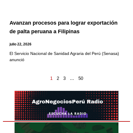
Avanzan procesos para lograr exportación
de palta peruana a Filipinas
julio 22, 2026
El Servicio Nacional de Sanidad Agraria del Perú (Senasa)
anunció
1
2
3
…
50