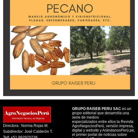
GRUPO RAISEB PERU SAC
es un
grupo editorial que desarrolla una
serie de medios
especializados entre ellos la Revista
Directora : Norma Rojas M.
AgroNegociosPerú, versión impresa,
digital y website y ArándanosPerú.pe,
Subdirector: José Calderón T.
el primer portal de noticias sobre
Telf. +51 992970236