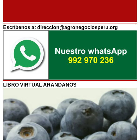
Escríbenos a: direccion@agronegociosperu.org
LIBRO VIRTUAL ARANDANOS