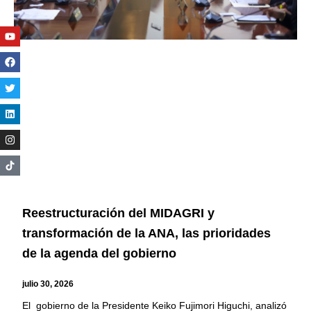
Youtube
Facebook
Twitter
Linkedin
Instagram
Reestructuración del MIDAGRI y
transformación de la ANA, las prioridades
de la agenda del gobierno
julio 30, 2026
El gobierno de la Presidente Keiko Fujimori Higuchi, analizó