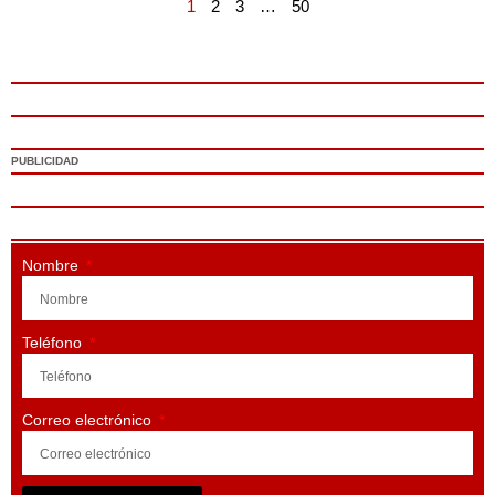
1
2
3
…
50
PUBLICIDAD
Nombre
Teléfono
Correo electrónico