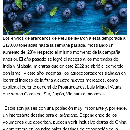
Los envíos de arándanos de Perú se levaron a esta temporada a
217.000 toneladas hasta la semana pasada, mostrando un
aumento del 28% respecto al mismo momento de la campaña
anterior. El año pasado se logró el acceso a los mercados de
India y Malasia, mientras que en este 2022 se abrió el comercio
con Israel, y este año, además, los agroexportadores trabajan en
lograr el ingreso de la fruta a cuatro nuevos mercados, como
explica el gerente general de Proarándanos, Luis Miguel Vegas,
que serían Corea del Sur, Japón, Vietnam e Indonesia.
“Estos son países con una población muy importante y, por ende,
un interesante destino para el arándano. Dependiendo de los
volúmenes que absorban, pueden venir inclusive detrás de China
y convertirse en los principales destinos de exportación de la