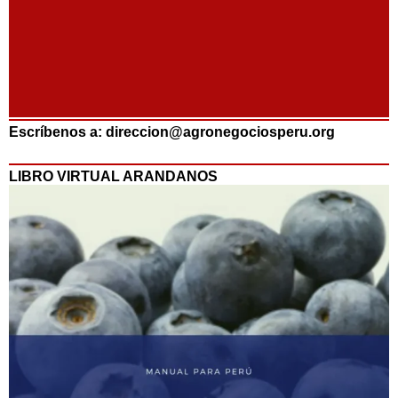
Escríbenos a: direccion@agronegociosperu.org
LIBRO VIRTUAL ARANDANOS