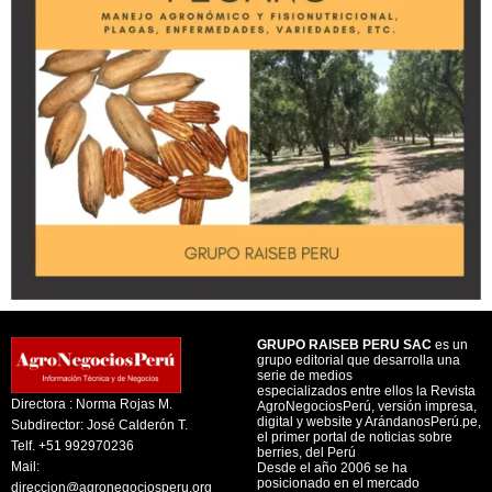
GRUPO RAISEB PERU SAC
es un
grupo editorial que desarrolla una
serie de medios
especializados entre ellos la Revista
Directora : Norma Rojas M.
AgroNegociosPerú, versión impresa,
digital y website y ArándanosPerú.pe,
Subdirector: José Calderón T.
el primer portal de noticias sobre
Telf. +51 992970236
berries, del Perú
Mail:
Desde el año 2006 se ha
posicionado en el mercado
direccion@agronegociosperu.org