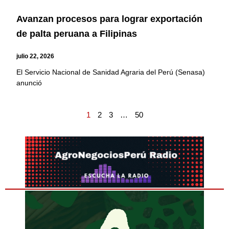
Avanzan procesos para lograr exportación
de palta peruana a Filipinas
julio 22, 2026
El Servicio Nacional de Sanidad Agraria del Perú (Senasa)
anunció
1
2
3
…
50