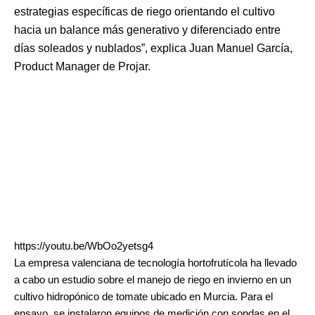
estrategias específicas de riego orientando el cultivo
hacia un balance más generativo y diferenciado entre
días soleados y nublados”, explica Juan Manuel García,
Product Manager de Projar.
https://youtu.be/WbOo2yetsg4
La empresa valenciana de tecnología hortofrutícola ha llevado
a cabo un estudio sobre el manejo de riego en invierno en un
cultivo hidropónico de tomate ubicado en Murcia. Para el
ensayo, se instalaron equipos de medición con sondas en el