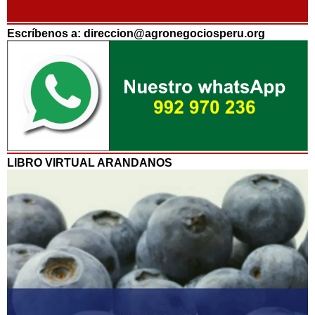
Escríbenos a: direccion@agronegociosperu.org
LIBRO VIRTUAL ARANDANOS