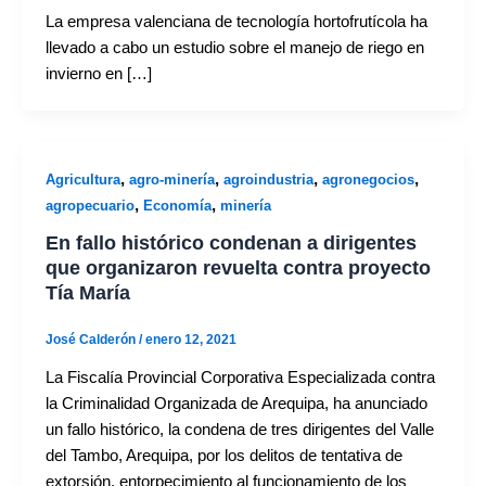
La empresa valenciana de tecnología hortofrutícola ha
llevado a cabo un estudio sobre el manejo de riego en
invierno en […]
,
,
,
,
Agricultura
agro-minería
agroindustria
agronegocios
,
,
agropecuario
Economía
minería
En fallo histórico condenan a dirigentes
que organizaron revuelta contra proyecto
Tía María
José Calderón
/
enero 12, 2021
La Fiscalía Provincial Corporativa Especializada contra
la Criminalidad Organizada de Arequipa, ha anunciado
un fallo histórico, la condena de tres dirigentes del Valle
del Tambo, Arequipa, por los delitos de tentativa de
extorsión, entorpecimiento al funcionamiento de los