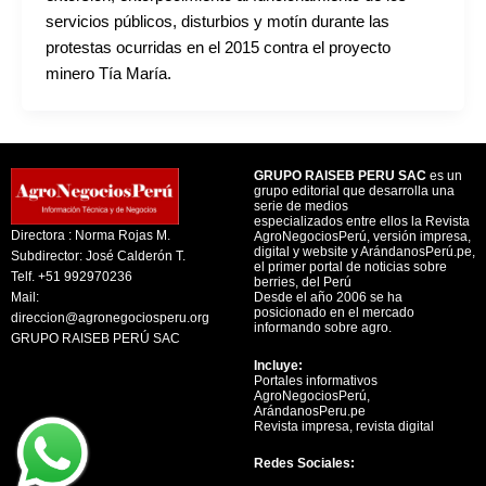
servicios públicos, disturbios y motín durante las
protestas ocurridas en el 2015 contra el proyecto
minero Tía María.
GRUPO RAISEB PERU SAC
es un
grupo editorial que desarrolla una
serie de medios
especializados entre ellos la Revista
Directora : Norma Rojas M.
AgroNegociosPerú, versión impresa,
digital y website y ArándanosPerú.pe,
Subdirector: José Calderón T.
el primer portal de noticias sobre
Telf. +51 992970236
berries, del Perú
Mail:
Desde el año 2006 se ha
posicionado en el mercado
direccion@agronegociosperu.org
informando sobre agro.
GRUPO RAISEB PERÚ SAC
Incluye:
Portales informativos
AgroNegociosPerú,
ArándanosPeru.pe
Revista impresa, revista digital
Redes Sociales: