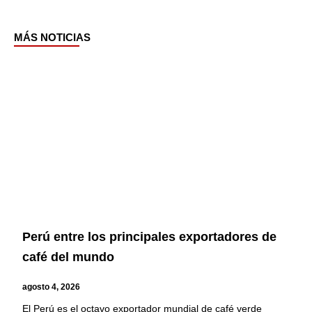
MÁS NOTICIAS
Page
Page
Page
Page
Perú entre los principales exportadores de
café del mundo
agosto 4, 2026
El Perú es el octavo exportador mundial de café verde