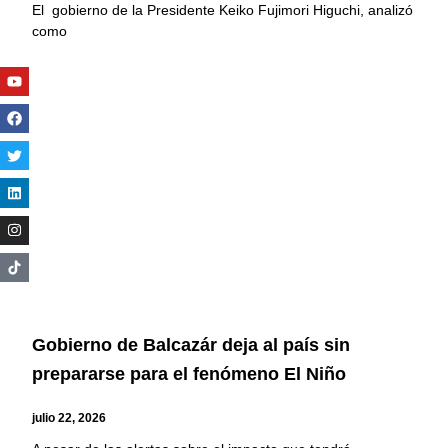
El gobierno de la Presidente Keiko Fujimori Higuchi, analizó
como
Youtube
Facebook
Twitter
Linkedin
Instagram
Gobierno de Balcazár deja al país sin
prepararse para el fenómeno El Niño
julio 22, 2026