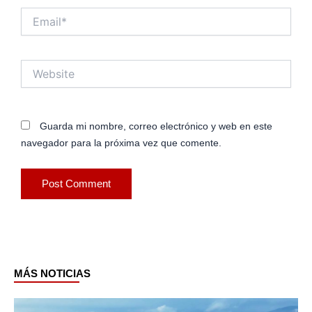
Email*
Website
Guarda mi nombre, correo electrónico y web en este
navegador para la próxima vez que comente.
MÁS NOTICIAS
Page
Page
Page
Page
Page
Page
Page