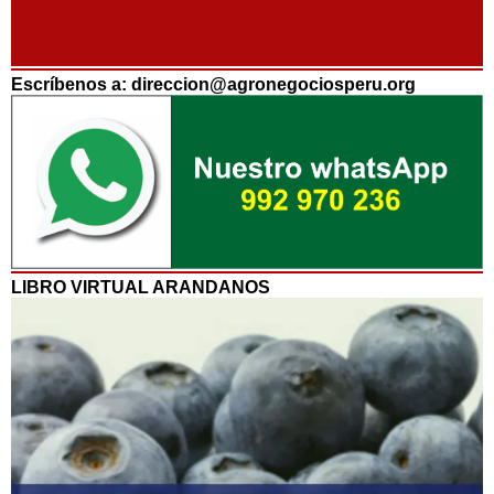
Escríbenos a: direccion@agronegociosperu.org
LIBRO VIRTUAL ARANDANOS