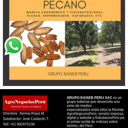
GRUPO RAISEB PERU SAC
es un
grupo editorial que desarrolla una
serie de medios
especializados entre ellos la Revista
Directora : Norma Rojas M.
AgroNegociosPerú, versión impresa,
digital y website y ArándanosPerú.pe,
Subdirector: José Calderón T.
el primer portal de noticias sobre
Telf. +51 992970236
berries, del Perú