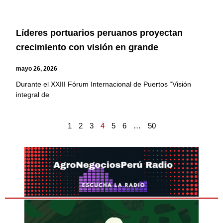
Líderes portuarios peruanos proyectan
crecimiento con visión en grande
mayo 26, 2026
Durante el XXIII Fórum Internacional de Puertos “Visión
integral de
1
2
3
4
5
6
…
50