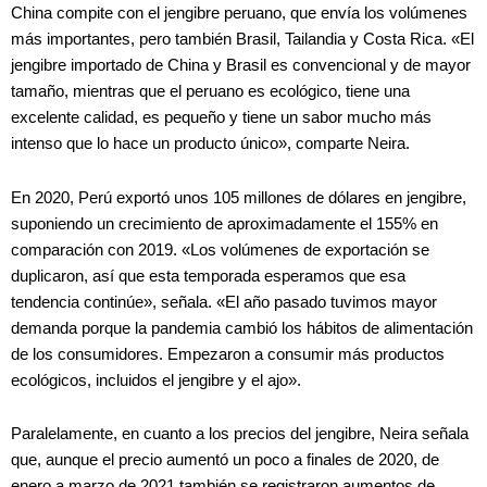
China compite con el jengibre peruano, que envía los volúmenes
más importantes, pero también Brasil, Tailandia y Costa Rica. «El
jengibre importado de China y Brasil es convencional y de mayor
tamaño, mientras que el peruano es ecológico, tiene una
excelente calidad, es pequeño y tiene un sabor mucho más
intenso que lo hace un producto único», comparte Neira.
En 2020, Perú exportó unos 105 millones de dólares en jengibre,
suponiendo un crecimiento de aproximadamente el 155% en
comparación con 2019. «Los volúmenes de exportación se
duplicaron, así que esta temporada esperamos que esa
tendencia continúe», señala. «El año pasado tuvimos mayor
demanda porque la pandemia cambió los hábitos de alimentación
de los consumidores. Empezaron a consumir más productos
ecológicos, incluidos el jengibre y el ajo».
Paralelamente, en cuanto a los precios del jengibre, Neira señala
que, aunque el precio aumentó un poco a finales de 2020, de
enero a marzo de 2021 también se registraron aumentos de