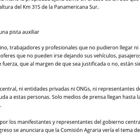
 altura del Km 315 de la Panamericana Sur.
na pista auxiliar
ino, trabajadores y profesionales que no pudieron llegar ni
choferes que no pueden irse dejando sus vehículos, pasajero
 fuerza, que al margen de que sea justificada o no, están s
o central, ni entidades privadas ni ONGs, ni representantes d
yuda a estas personas. Solo medios de prensa llegan hasta l
.
por los manifestantes y representantes del gobierno centra
reso se anunciara que la Comisión Agraria vería el tema de