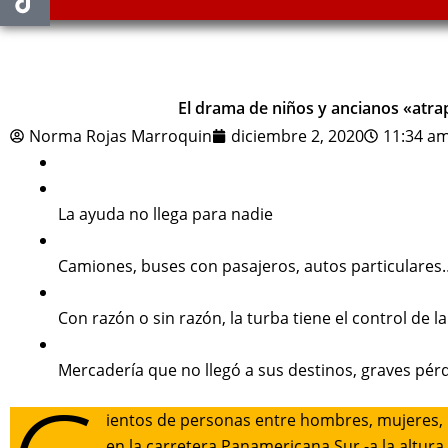
El drama de niños y ancianos «atra
Norma Rojas Marroquin
diciembre 2, 2020
11:34 a
La ayuda no llega para nadie
Camiones, buses con pasajeros, autos particulares
Con razón o sin razón, la turba tiene el control de l
Mercadería que no llegó a sus destinos, graves pér
ientos de personas entre hombres, mujeres, 
en la carretera Panamericana Sur -a la altur