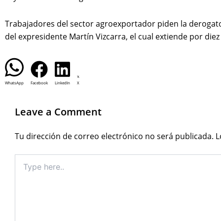
Trabajadores del sector agroexportador piden la derogat
del expresidente Martín Vizcarra, el cual extiende por diez
WhatsApp
Facebook
LinkedIn
X
Leave a Comment
Tu dirección de correo electrónico no será publicada.
L
Type
here..