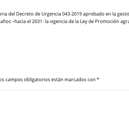
oria del Decreto de Urgencia 043-2019 aprobado en la gesti
 años –hacia el 2031- la vigencia de la Ley de Promoción agra
os campos obligatorios están marcados con
*