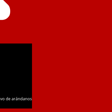
tivo de arándanos