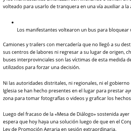
volteado para usarlo de tranquera en una vía auxiliar a la
Los manifestantes voltearon un bus para bloquear u
Camiones y trailers con mercadería que no llegó a su dest
sus centros de labores ni regresar a su lugar de origen, 
buses interprovinciales son las víctimas de esta medida de
utilizados para forzar una decisión.
Ni las autoridades distritales, ni regionales, ni el gobiern
Iglesia se han hecho presentes en el lugar para prestar a
zona para tomar fotografías o videos y graficar los hechos
Luego del fracaso de la «Mesa de Diálogo» sostenida ayer 
espera que hoy haya una solución luego de que en el Cong
Ley de Promoción Agraria en sesión extraordinaria.