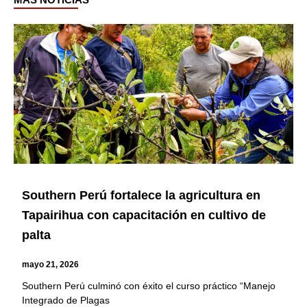
Page
Page
Page
Page
Page
Page
Page
Southern Perú fortalece la agricultura en
Tapairihua con capacitación en cultivo de
palta
mayo 21, 2026
Southern Perú culminó con éxito el curso práctico “Manejo
Integrado de Plagas