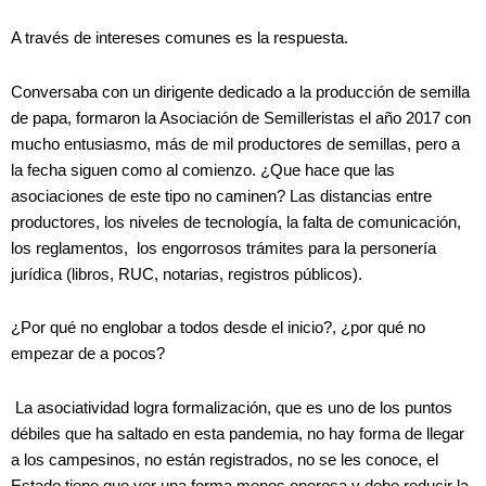
A través de intereses comunes es la respuesta.
Conversaba con un dirigente dedicado a la producción de semilla
de papa, formaron la Asociación de Semilleristas el año 2017 con
mucho entusiasmo, más de mil productores de semillas, pero a
la fecha siguen como al comienzo. ¿Que hace que las
asociaciones de este tipo no caminen? Las distancias entre
productores, los niveles de tecnología, la falta de comunicación,
los reglamentos, los engorrosos trámites para la personería
jurídica (libros, RUC, notarias, registros públicos).
¿Por qué no englobar a todos desde el inicio?, ¿por qué no
empezar de a pocos?
La asociatividad logra formalización, que es uno de los puntos
débiles que ha saltado en esta pandemia, no hay forma de llegar
a los campesinos, no están registrados, no se les conoce, el
Estado tiene que ver una forma menos onerosa y debe reducir la