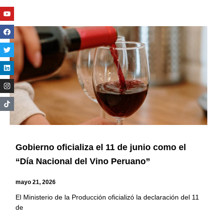
Youtube
Facebook
Twitter
Linkedin
Instagram
Gobierno oficializa el 11 de junio como el
“Día Nacional del Vino Peruano”
mayo 21, 2026
El Ministerio de la Producción oficializó la declaración del 11
de