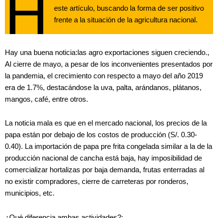
H
este artículo, buscando la forma de ser positivo
frente a la situación de la agricultura nacional.
Hay una buena noticia:las agro exportaciones siguen creciendo.,
Al cierre de mayo, a pesar de los inconvenientes presentados por
la pandemia, el crecimiento con respecto a mayo del año 2019
era de 1.7%, destacándose la uva, palta, arándanos, plátanos,
mangos, café, entre otros.
La noticia mala es que en el mercado nacional, los precios de la
papa están por debajo de los costos de producción (S/. 0.30-
0.40). La importación de papa pre frita congelada similar a la de la
producción nacional de cancha está baja, hay imposibilidad de
comercializar hortalizas por baja demanda, frutas enterradas al
no existir compradores, cierre de carreteras por ronderos,
municipios, etc.
¿Qué diferencia ambas actividades?: