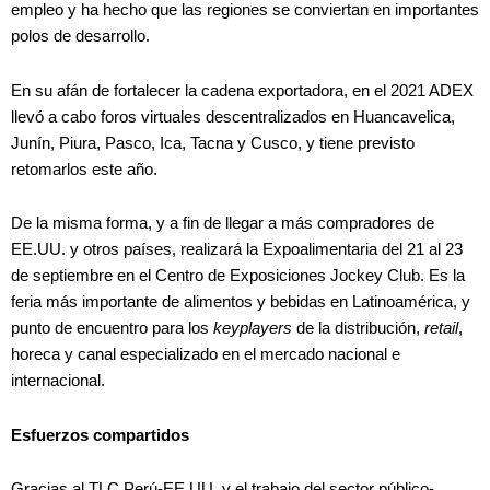
empleo y ha hecho que las regiones se conviertan en importantes
polos de desarrollo.
En su afán de fortalecer la cadena exportadora, en el 2021 ADEX
llevó a cabo foros virtuales descentralizados en Huancavelica,
Junín, Piura, Pasco, Ica, Tacna y Cusco, y tiene previsto
retomarlos este año.
De la misma forma, y a fin de llegar a más compradores de
EE.UU. y otros países, realizará la Expoalimentaria del 21 al 23
de septiembre en el Centro de Exposiciones Jockey Club. Es la
feria más importante de alimentos y bebidas en Latinoamérica, y
punto de encuentro para los
keyplayers
de la distribución,
retail
,
horeca y canal especializado en el mercado nacional e
internacional.
Esfuerzos compartidos
Gracias al TLC Perú-EE.UU. y el trabajo del sector público-