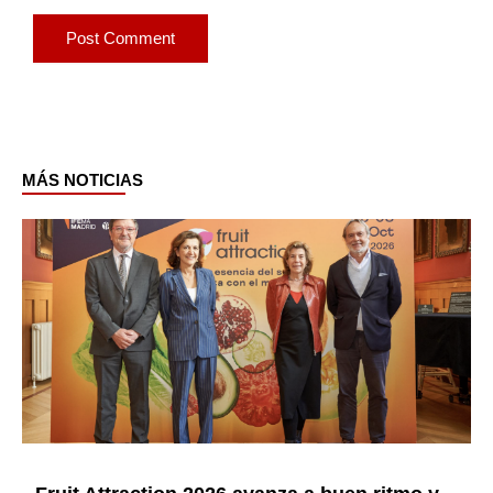
MÁS NOTICIAS
Page
Page
Page
Page
Page
Page