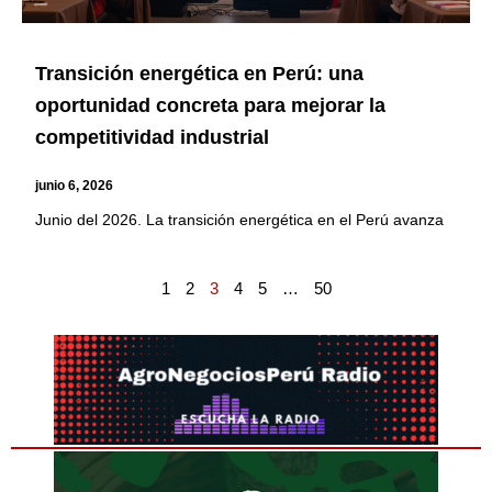
Transición energética en Perú: una
oportunidad concreta para mejorar la
competitividad industrial
junio 6, 2026
Junio del 2026. La transición energética en el Perú avanza
1
2
3
4
5
…
50