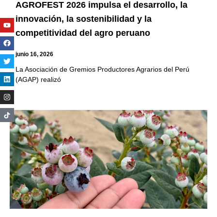
AGROFEST 2026 impulsa el desarrollo, la
innovación, la sostenibilidad y la
Youtube
Facebook
Twitter
Linkedin
Instagram
competitividad del agro peruano
junio 16, 2026
La Asociación de Gremios Productores Agrarios del Perú
(AGAP) realizó