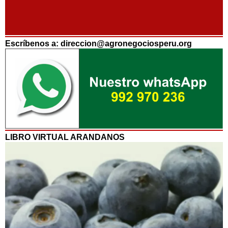
Escríbenos a: direccion@agronegociosperu.org
LIBRO VIRTUAL ARANDANOS