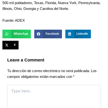
500 mil pobladores, Texas, Florida, Nueva York, Pennsylvania,
Illinois, Ohio, Georgia y Carolina del Norte.
Fuente: ADEX
WhatsApp
Facebook
LinkedIn
X
Leave a Comment
Tu dirección de correo electrónico no será publicada.
Los
campos obligatorios están marcados con
*
Type
here..