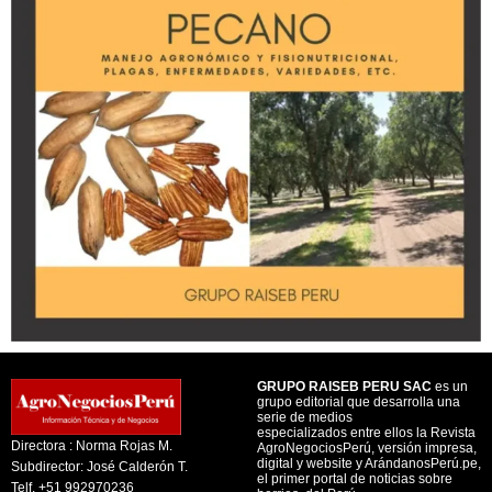
GRUPO RAISEB PERU SAC
es un
grupo editorial que desarrolla una
serie de medios
especializados entre ellos la Revista
Directora : Norma Rojas M.
AgroNegociosPerú, versión impresa,
digital y website y ArándanosPerú.pe,
Subdirector: José Calderón T.
el primer portal de noticias sobre
Telf. +51 992970236