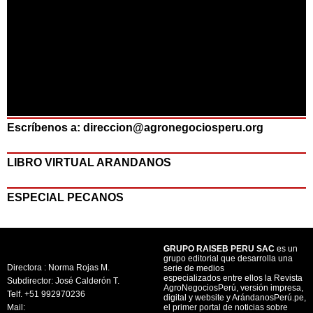
Escríbenos a: direccion@agronegociosperu.org
LIBRO VIRTUAL ARANDANOS
ESPECIAL PECANOS
GRUPO RAISEB PERU SAC
es un
grupo editorial que desarrolla una
Directora : Norma Rojas M.
serie de medios
especializados entre ellos la Revista
Subdirector: José Calderón T.
AgroNegociosPerú, versión impresa,
Telf. +51 992970236
digital y website y ArándanosPerú.pe,
Mail:
el primer portal de noticias sobre