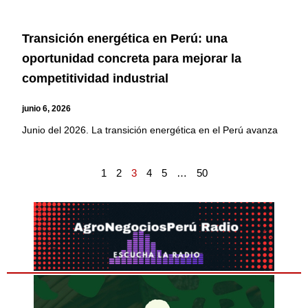
Transición energética en Perú: una
oportunidad concreta para mejorar la
competitividad industrial
junio 6, 2026
Junio del 2026. La transición energética en el Perú avanza
1
2
3
4
5
…
50