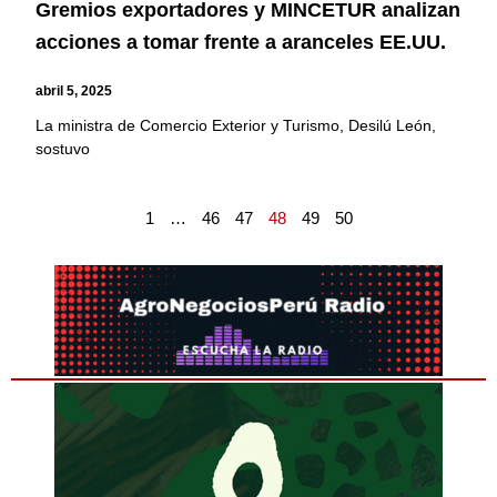
Gremios exportadores y MINCETUR analizan
acciones a tomar frente a aranceles EE.UU.
abril 5, 2025
La ministra de Comercio Exterior y Turismo, Desilú León,
sostuvo
1
…
46
47
48
49
50