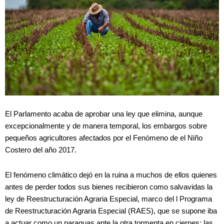
El Parlamento acaba de aprobar una ley que elimina, aunque
excepcionalmente y de manera temporal, los embargos sobre
pequeños agricultores afectados por el Fenómeno de el Niño
Costero del año 2017.
El fenómeno climático dejó en la ruina a muchos de ellos quienes
antes de perder todos sus bienes recibieron como salvavidas la
ley de Reestructuración Agraria Especial, marco del l Programa
de Reestructuración Agraria Especial (RAES), que se supone iba
a actuar como un paraguas ante la otra tormenta en ciernes: las