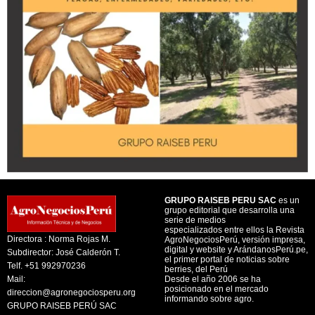
GRUPO RAISEB PERU SAC
es un
grupo editorial que desarrolla una
serie de medios
especializados entre ellos la Revista
Directora : Norma Rojas M.
AgroNegociosPerú, versión impresa,
digital y website y ArándanosPerú.pe,
Subdirector: José Calderón T.
el primer portal de noticias sobre
Telf. +51 992970236
berries, del Perú
Mail:
Desde el año 2006 se ha
posicionado en el mercado
direccion@agronegociosperu.org
informando sobre agro.
GRUPO RAISEB PERÚ SAC