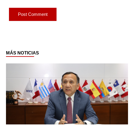
MÁS NOTICIAS
Page
Page
Page
Page
Page
Page