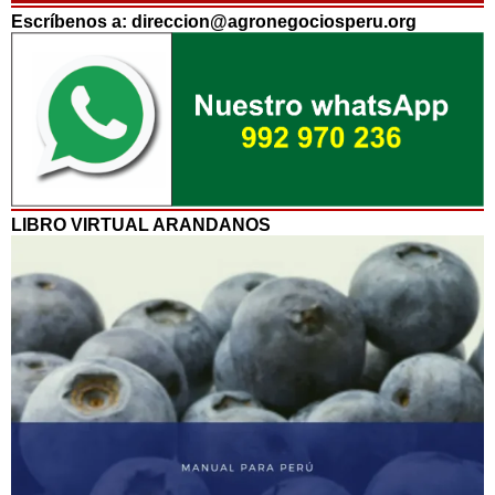
Escríbenos a: direccion@agronegociosperu.org
LIBRO VIRTUAL ARANDANOS