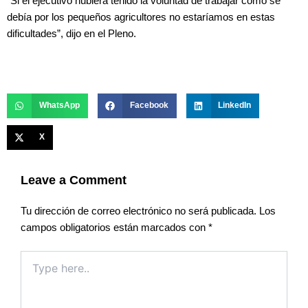
“Si el ejecutivo hubiera tenido la voluntad de trabajar como se
debía por los pequeños agricultores no estaríamos en estas
dificultades”, dijo en el Pleno.
WhatsApp
Facebook
LinkedIn
X
Leave a Comment
Tu dirección de correo electrónico no será publicada.
Los
campos obligatorios están marcados con
*
Type
here..