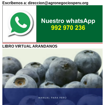
Escríbenos a: direccion@agronegociosperu.org
LIBRO VIRTUAL ARANDANOS