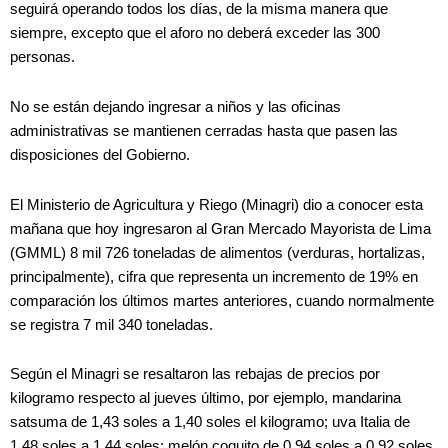
seguirá operando todos los días, de la misma manera que
siempre, excepto que el aforo no deberá exceder las 300
personas.
No se están dejando ingresar a niños y las oficinas
administrativas se mantienen cerradas hasta que pasen las
disposiciones del Gobierno.
El Ministerio de Agricultura y Riego (Minagri) dio a conocer esta
mañana que hoy ingresaron al Gran Mercado Mayorista de Lima
(GMML) 8 mil 726 toneladas de alimentos (verduras, hortalizas,
principalmente), cifra que representa un incremento de 19% en
comparación los últimos martes anteriores, cuando normalmente
se registra 7 mil 340 toneladas.
Según el Minagri se resaltaron las rebajas de precios por
kilogramo respecto al jueves último, por ejemplo, mandarina
satsuma de 1,43 soles a 1,40 soles el kilogramo; uva Italia de
1,48 soles a 1,44 soles; melón coquito de 0,94 soles a 0,92 soles