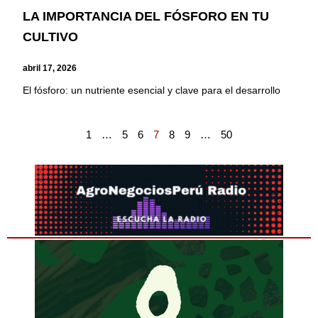
LA IMPORTANCIA DEL FÓSFORO EN TU
CULTIVO
abril 17, 2026
El fósforo: un nutriente esencial y clave para el desarrollo
1
…
5
6
7
8
9
…
50