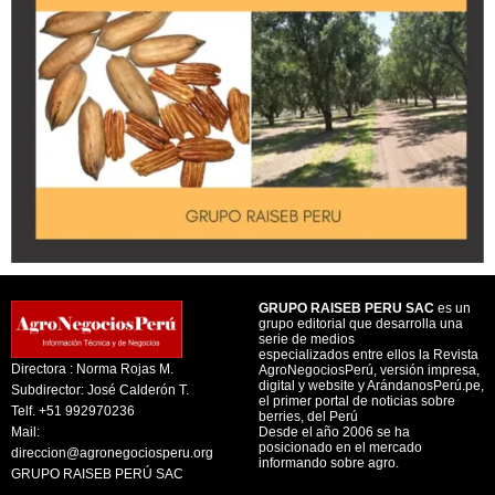
GRUPO RAISEB PERU SAC
es un
grupo editorial que desarrolla una
serie de medios
especializados entre ellos la Revista
Directora : Norma Rojas M.
AgroNegociosPerú, versión impresa,
digital y website y ArándanosPerú.pe,
Subdirector: José Calderón T.
el primer portal de noticias sobre
Telf. +51 992970236
berries, del Perú
Mail:
Desde el año 2006 se ha
posicionado en el mercado
direccion@agronegociosperu.org
informando sobre agro.
GRUPO RAISEB PERÚ SAC