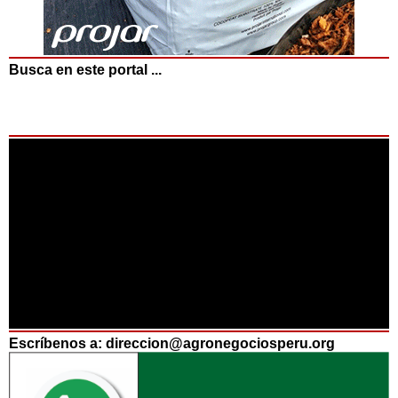
Busca en este portal ...
Escríbenos a: direccion@agronegociosperu.org