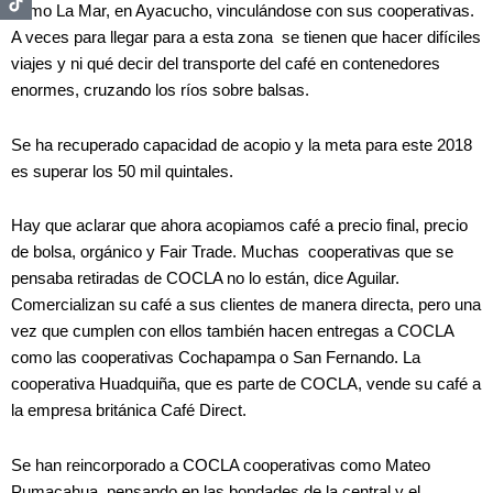
como La Mar, en Ayacucho, vinculándose con sus cooperativas.
A veces para llegar para a esta zona se tienen que hacer difíciles
viajes y ni qué decir del transporte del café en contenedores
enormes, cruzando los ríos sobre balsas.
Se ha recuperado capacidad de acopio y la meta para este 2018
es superar los 50 mil quintales.
Hay que aclarar que ahora acopiamos café a precio final, precio
de bolsa, orgánico y Fair Trade. Muchas cooperativas que se
pensaba retiradas de COCLA no lo están, dice Aguilar.
Comercializan su café a sus clientes de manera directa, pero una
vez que cumplen con ellos también hacen entregas a COCLA
como las cooperativas Cochapampa o San Fernando. La
cooperativa Huadquiña, que es parte de COCLA, vende su café a
la empresa británica Café Direct.
Se han reincorporado a COCLA cooperativas como Mateo
Pumacahua, pensando en las bondades de la central y el