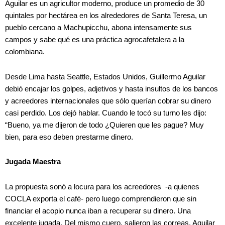
Aguilar es un agricultor moderno, produce un promedio de 30
quintales por hectárea en los alrededores de Santa Teresa, un
pueblo cercano a Machupicchu, abona intensamente sus
campos y sabe qué es una práctica agrocafetalera a la
colombiana.
Desde Lima hasta Seattle, Estados Unidos, Guillermo Aguilar
debió encajar los golpes, adjetivos y hasta insultos de los bancos
y acreedores internacionales que sólo querían cobrar su dinero
casi perdido. Los dejó hablar. Cuando le tocó su turno les dijo:
“Bueno, ya me dijeron de todo ¿Quieren que les pague? Muy
bien, para eso deben prestarme dinero.
Jugada Maestra
La propuesta sonó a locura para los acreedores -a quienes
COCLA exporta el café- pero luego comprendieron que sin
financiar el acopio nunca iban a recuperar su dinero. Una
excelente jugada. Del mismo cuero, salieron las correas. Aguilar