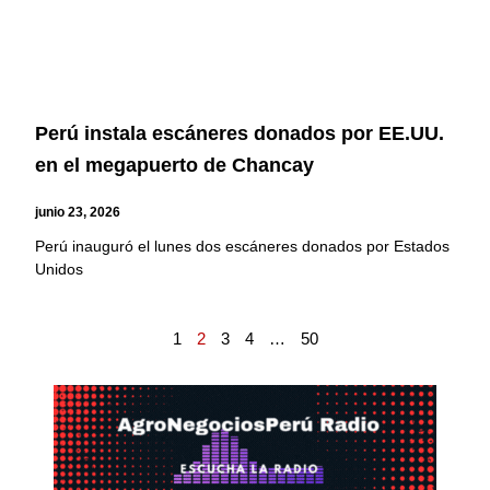
Perú instala escáneres donados por EE.UU.
en el megapuerto de Chancay
junio 23, 2026
Perú inauguró el lunes dos escáneres donados por Estados
Unidos
1
2
3
4
…
50