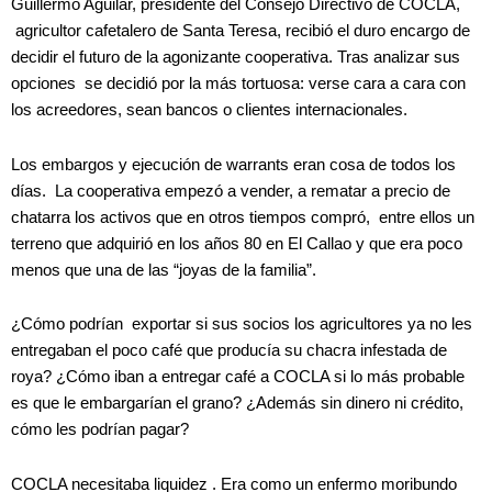
Guillermo Aguilar, presidente del Consejo Directivo de COCLA,
agricultor cafetalero de Santa Teresa, recibió el duro encargo de
decidir el futuro de la agonizante cooperativa. Tras analizar sus
opciones se decidió por la más tortuosa: verse cara a cara con
los acreedores, sean bancos o clientes internacionales.
Los embargos y ejecución de warrants eran cosa de todos los
días. La cooperativa empezó a vender, a rematar a precio de
chatarra los activos que en otros tiempos compró, entre ellos un
terreno que adquirió en los años 80 en El Callao y que era poco
menos que una de las “joyas de la familia”.
¿Cómo podrían exportar si sus socios los agricultores ya no les
entregaban el poco café que producía su chacra infestada de
roya? ¿Cómo iban a entregar café a COCLA si lo más probable
es que le embargarían el grano? ¿Además sin dinero ni crédito,
cómo les podrían pagar?
COCLA necesitaba liquidez . Era como un enfermo moribundo