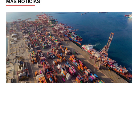
MÁS NOTICIAS
Page
Page
Page
Page
Page