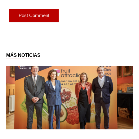
MÁS NOTICIAS
Page
Page
Page
Page
Page
Page