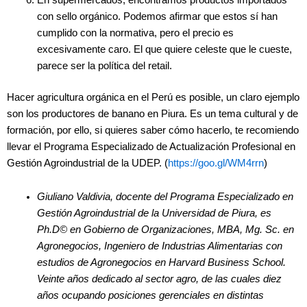
En supermercados, encontramos productos importados
con sello orgánico. Podemos afirmar que estos sí han
cumplido con la normativa, pero el precio es
excesivamente caro. El que quiere celeste que le cueste,
parece ser la política del retail.
Hacer agricultura orgánica en el Perú es posible, un claro ejemplo
son los productores de banano en Piura. Es un tema cultural y de
formación, por ello, si quieres saber cómo hacerlo, te recomiendo
llevar el Programa Especializado de Actualización Profesional en
Gestión Agroindustrial de la UDEP. (
https://goo.gl/WM4rrn
)
Giuliano Valdivia, docente del Programa Especializado en
Gestión Agroindustrial de la Universidad de Piura, es
Ph.D© en Gobierno de Organizaciones, MBA, Mg. Sc. en
Agronegocios, Ingeniero de Industrias Alimentarias con
estudios de Agronegocios en Harvard Business School.
Veinte años dedicado al sector agro, de las cuales diez
años ocupando posiciones gerenciales en distintas