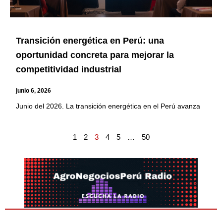
Transición energética en Perú: una
oportunidad concreta para mejorar la
competitividad industrial
junio 6, 2026
Junio del 2026. La transición energética en el Perú avanza
1
2
3
4
5
…
50