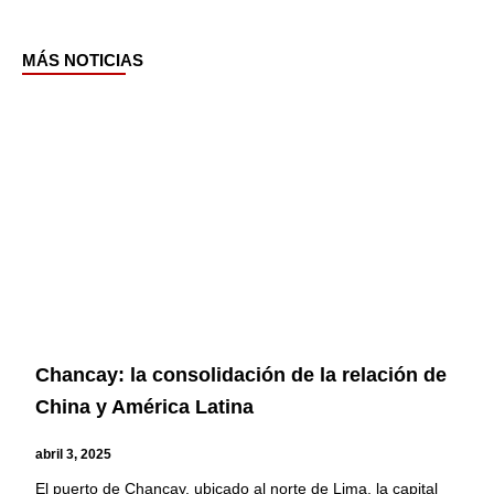
MÁS NOTICIAS
Page
Page
Page
Page
Chancay: la consolidación de la relación de
China y América Latina
abril 3, 2025
El puerto de Chancay, ubicado al norte de Lima, la capital