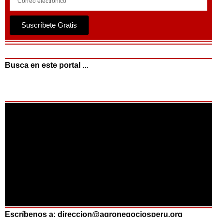
Suscríbete Gratis
Busca en este portal ...
Escríbenos a: direccion@agronegociosperu.org