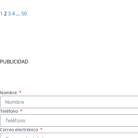
1
2
3
4
…
50
PUBLICIDAD
Nombre
Teléfono
Correo electrónico