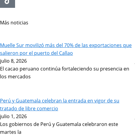
Más noticias
Page
Page
Page
Page
Page
Muelle Sur movilizó más del 70% de las exportaciones que
salieron por el puerto del Callao
julio 8, 2026
El cacao peruano continúa fortaleciendo su presencia en
los mercados
Perú y Guatemala celebran la entrada en vigor de su
tratado de libre comercio
julio 1, 2026
Los gobiernos de Perú y Guatemala celebraron este
martes la