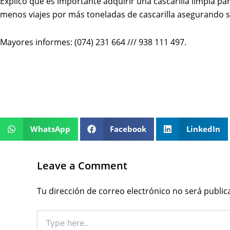
Explicó que es importante adquirir una cascarilla limpia pa
menos viajes por más toneladas de cascarilla asegurando s
Mayores informes: (074) 231 664 /// 938 111 497.
WhatsApp
Facebook
LinkedIn
Leave a Comment
Tu dirección de correo electrónico no será public
Type
here..