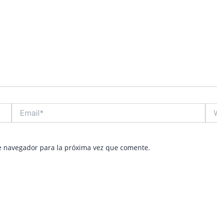
Email*
Web
e navegador para la próxima vez que comente.