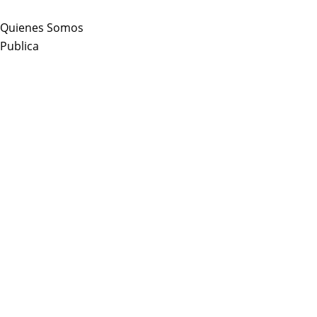
Skip
to
Quienes Somos
content
Publica