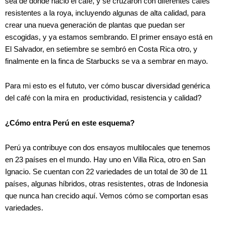
sea de donde nació el café, y se cruzaron con diferentes cafés
resistentes a la roya, incluyendo algunas de alta calidad, para
crear una nueva generación de plantas que puedan ser
escogidas, y ya estamos sembrando. El primer ensayo está en
El Salvador, en setiembre se sembró en Costa Rica otro, y
finalmente en la finca de Starbucks se va a sembrar en mayo.
Para mi esto es el fututo, ver cómo buscar diversidad genérica
del café con la mira en
productividad, resistencia y calidad?
¿Cómo entra Perú en este esquema?
Perú ya contribuye con dos ensayos multilocales que tenemos
en 23 países en el mundo. Hay uno en Villa Rica, otro en San
Ignacio. Se cuentan con 22 variedades de un total de 30 de 11
países, algunas híbridos, otras resistentes, otras de Indonesia
que nunca han crecido aquí. Vemos cómo se comportan esas
variedades.