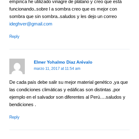
empírica he utilizado vinagre de plátano y creo que está
funcionando..sobre l a sombra creo que es mejor con
sombra que sin sombra..saludos y les dejo un correo
ideghver@gmail.com
Reply
Elmer Yohalmo Diaz Arévalo
marzo 11, 2017 at 11:54 am
De cada país debe salir su mejor material genético ,ya que
las condiciones climáticas y edáficas son distintas ,por
ejemplo en el salvador son diferentes al Perú….saludos y
bendiciones .
Reply