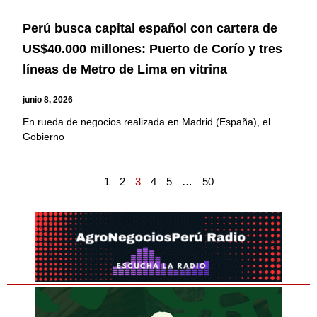
Perú busca capital español con cartera de
US$40.000 millones: Puerto de Corío y tres
líneas de Metro de Lima en vitrina
junio 8, 2026
En rueda de negocios realizada en Madrid (España), el
Gobierno
1
2
3
4
5
…
50