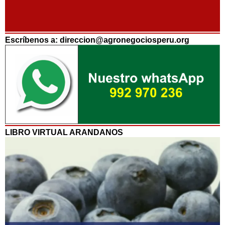
Escríbenos a: direccion@agronegociosperu.org
LIBRO VIRTUAL ARANDANOS