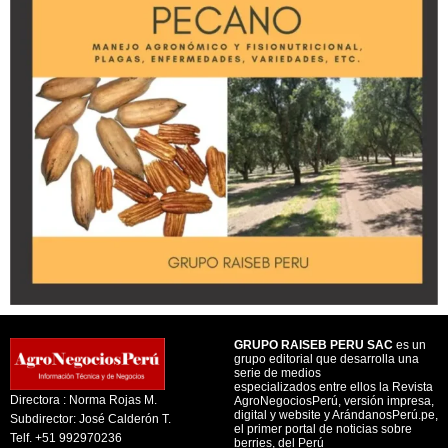
GRUPO RAISEB PERU SAC
es un
grupo editorial que desarrolla una
serie de medios
especializados entre ellos la Revista
Directora : Norma Rojas M.
AgroNegociosPerú, versión impresa,
digital y website y ArándanosPerú.pe,
Subdirector: José Calderón T.
el primer portal de noticias sobre
Telf. +51 992970236
berries, del Perú