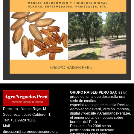
GRUPO RAISEB PERU SAC
es un
grupo editorial que desarrolla una
serie de medios
especializados entre ellos la Revista
Directora : Norma Rojas M.
AgroNegociosPerú, versión impresa,
digital y website y ArándanosPerú.pe,
Subdirector: José Calderón T.
el primer portal de noticias sobre
Telf. +51 992970236
berries, del Perú
Mail:
Desde el año 2006 se ha
posicionado en el mercado
direccion@agronegociosperu.org