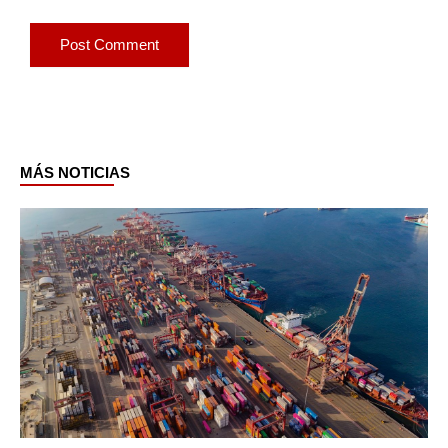
MÁS NOTICIAS
Page
Page
Page
Page
Page