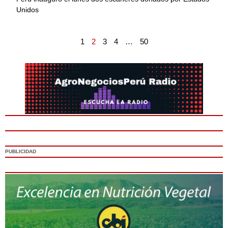
Unidos
1
2
3
4
…
50
PUBLICIDAD