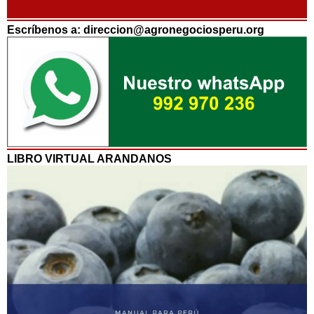
Escríbenos a: direccion@agronegociosperu.org
LIBRO VIRTUAL ARANDANOS