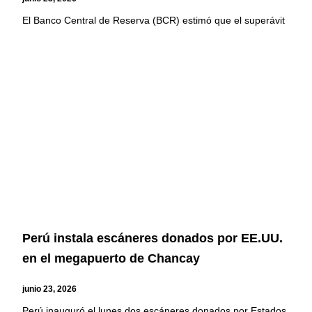
El Banco Central de Reserva (BCR) estimó que el superávit
Perú instala escáneres donados por EE.UU.
en el megapuerto de Chancay
junio 23, 2026
Perú inauguró el lunes dos escáneres donados por Estados