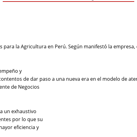
u
s para la Agricultura en Perú. Según manifestó la empresa,
sempeño y
contentos de dar paso a una nueva era en el modelo de ate
rente de Negocios
 a un exhaustivo
entes por lo que su
yor eficiencia y