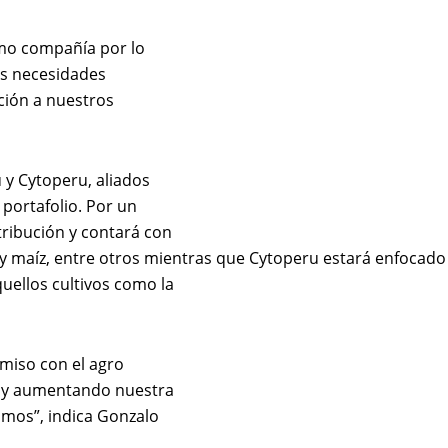
omo compañía por lo
as necesidades
ión a nuestros
 y Cytoperu, aliados
 portafolio. Por un
ribución y contará con
pa y maíz, entre otros mientras que Cytoperu estará enfocad
quellos cultivos como la
miso con el agro
s y aumentando nuestra
mos”, indica Gonzalo