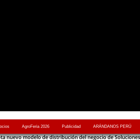
ocios
AgroFeria 2026
Publicidad
ARÁNDANOS PERÚ
a nuevo modelo de distribución del negocio de Soluciones 