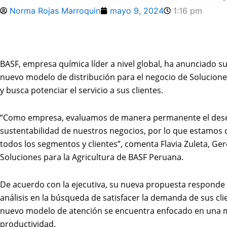
Norma Rojas Marroquin
mayo 9, 2024
1:16 pm
BASF, empresa química líder a nivel global, ha anunciado s
nuevo modelo de distribución para el negocio de Solucione
y busca potenciar el servicio a sus clientes.
“Como empresa, evaluamos de manera permanente el de
sustentabilidad de nuestros negocios, por lo que estamos 
todos los segmentos y clientes”, comenta Flavia Zuleta, Ge
Soluciones para la Agricultura de BASF Peruana.
De acuerdo con la ejecutiva, su nueva propuesta responde
análisis en la búsqueda de satisfacer la demanda de sus cli
nuevo modelo de atención se encuentra enfocado en una ma
productividad.