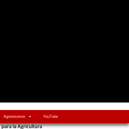
Agroinsumos
YouTube
para la Agricultura