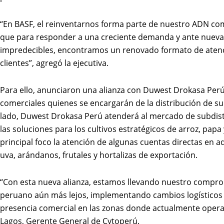
“En BASF, el reinventarnos forma parte de nuestro ADN c
que para responder a una creciente demanda y ante nuev
impredecibles, encontramos un renovado formato de atenc
clientes”, agregó la ejecutiva.
Para ello, anunciaron una alianza con Duwest Drokasa Perú
comerciales quienes se encargarán de la distribución de su
lado, Duwest Drokasa Perú atenderá al mercado de subdist
las soluciones para los cultivos estratégicos de arroz, pa
principal foco la atención de algunas cuentas directas en a
uva, arándanos, frutales y hortalizas de exportación.
“Con esta nueva alianza, estamos llevando nuestro compro
peruano aún más lejos, implementando cambios logístico
presencia comercial en las zonas donde actualmente opera
Lagos, Gerente General de Cytoperú.