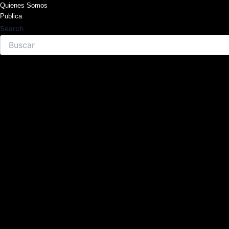
Skip
Quienes Somos
Publica
to
Search
content