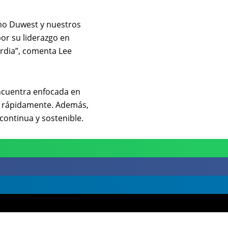
mo Duwest y nuestros
or su liderazgo en
ardia”, comenta Lee
ncuentra enfocada en
a rápidamente. Además,
ontinua y sostenible.