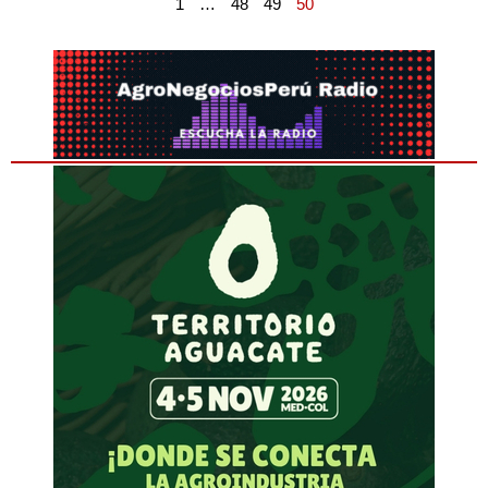
1
…
48
49
50