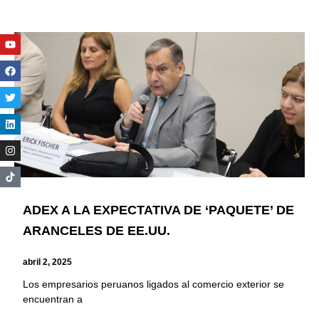
Youtube
Facebook
Twitter
Linkedin
Instagram
ADEX A LA EXPECTATIVA DE ‘PAQUETE’ DE
ARANCELES DE EE.UU.
abril 2, 2025
Los empresarios peruanos ligados al comercio exterior se
encuentran a