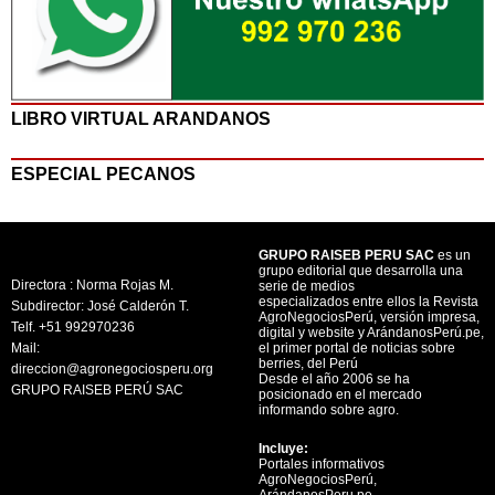
LIBRO VIRTUAL ARANDANOS
ESPECIAL PECANOS
GRUPO RAISEB PERU SAC
es un
grupo editorial que desarrolla una
Directora : Norma Rojas M.
serie de medios
especializados entre ellos la Revista
Subdirector: José Calderón T.
AgroNegociosPerú, versión impresa,
Telf. +51 992970236
digital y website y ArándanosPerú.pe,
Mail:
el primer portal de noticias sobre
berries, del Perú
direccion@agronegociosperu.org
Desde el año 2006 se ha
GRUPO RAISEB PERÚ SAC
posicionado en el mercado
informando sobre agro.
Incluye:
Portales informativos
AgroNegociosPerú,
ArándanosPeru.pe