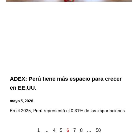
ADEX: Perú tiene más espacio para crecer
en EE.UU.
mayo 5, 2026
En el 2025, Perú representó el 0.31% de las importaciones
1
…
4
5
6
7
8
…
50