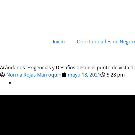
Inicio
Oportunidades de Negoc
Arándanos: Exigencias y Desafíos desde el punto de vista d
Norma Rojas Marroquin
mayo 18, 2021
5:28 pm