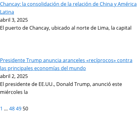
Chancay: la consolidación de la relación de China y América
Latina
abril 3, 2025
El puerto de Chancay, ubicado al norte de Lima, la capital
Presidente Trump anuncia aranceles «recíprocos» contra
las principales economías del mundo
abril 2, 2025
El presidente de EE.UU., Donald Trump, anunció este
miércoles la
1
…
48
49
50