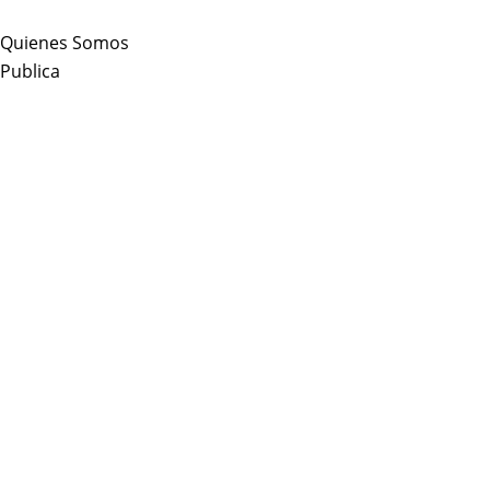
Skip
to
Quienes Somos
content
Publica