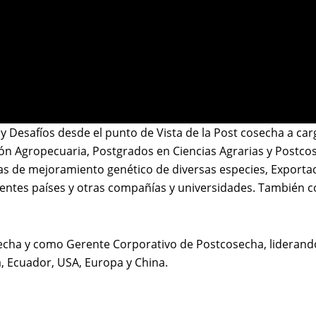
esafíos desde el punto de Vista de la Post cosecha a cargo 
ón Agropecuaria, Postgrados en Ciencias Agrarias y Postc
mas de mejoramiento genético de diversas especies, Export
rentes países y otras compañías y universidades. También 
ha y como Gerente Corporativo de Postcosecha, liderando u
a, Ecuador, USA, Europa y China.