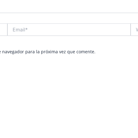
Email*
Web
e navegador para la próxima vez que comente.