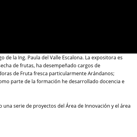
de la Ing. Paula del Valle Escalona. La expositora es
osecha de frutas, ha desempeñado cargos de
adoras de Fruta fresca particularmente Arándanos;
como parte de la formación he desarrollado docencia e
na serie de proyectos del Área de Innovación y el área