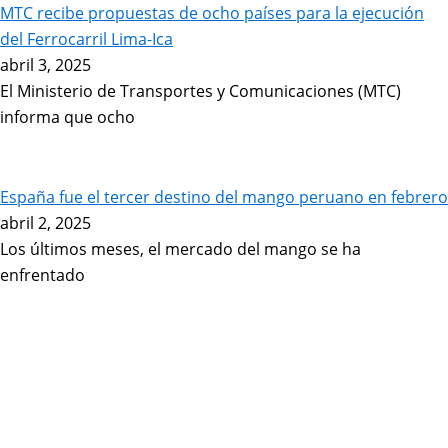
MTC recibe propuestas de ocho países para la ejecución
del Ferrocarril Lima-Ica
abril 3, 2025
El Ministerio de Transportes y Comunicaciones (MTC)
informa que ocho
España fue el tercer destino del mango peruano en febrero
abril 2, 2025
Los últimos meses, el mercado del mango se ha
enfrentado